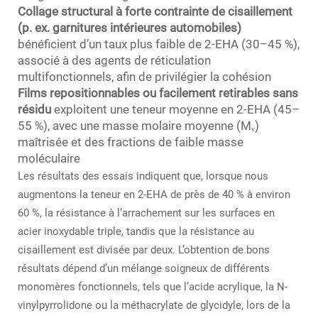
Collage structural à forte contrainte de cisaillement
(p. ex. garnitures intérieures automobiles)
bénéficient d’un taux plus faible de 2-EHA (30–45 %),
associé à des agents de réticulation
multifonctionnels, afin de privilégier la cohésion
Films repositionnables ou facilement retirables sans
résidu
exploitent une teneur moyenne en 2-EHA (45–
55 %), avec une masse molaire moyenne (Mᵥ)
maîtrisée et des fractions de faible masse
moléculaire
Les résultats des essais indiquent que, lorsque nous
augmentons la teneur en 2-EHA de près de 40 % à environ
60 %, la résistance à l’arrachement sur les surfaces en
acier inoxydable triple, tandis que la résistance au
cisaillement est divisée par deux. L’obtention de bons
résultats dépend d’un mélange soigneux de différents
monomères fonctionnels, tels que l’acide acrylique, la N-
vinylpyrrolidone ou la méthacrylate de glycidyle, lors de la