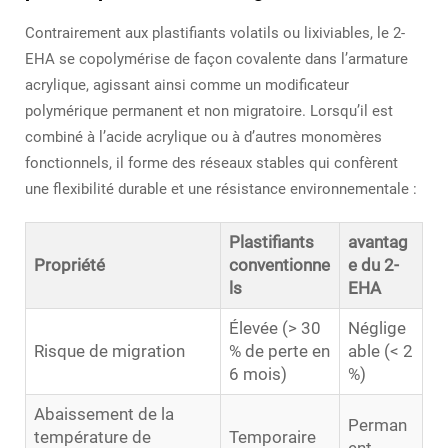
Contrairement aux plastifiants volatils ou lixiviables, le 2-
EHA se copolymérise de façon covalente dans l’armature
acrylique, agissant ainsi comme un modificateur
polymérique permanent et non migratoire. Lorsqu’il est
combiné à l’acide acrylique ou à d’autres monomères
fonctionnels, il forme des réseaux stables qui confèrent
une flexibilité durable et une résistance environnementale :
Plastifiants
avantag
Propriété
conventionne
e du 2-
ls
EHA
Élevée (> 30
Néglige
Risque de migration
% de perte en
able (< 2
6 mois)
%)
Abaissement de la
Perman
température de
Temporaire