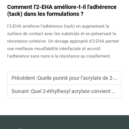
Comment l'2-EHA améliore-t-il l'adhérence
(tack) dans les formulations ?
l'2-EHA améliore l'adhérence (tack) en augmentant la
surface de contact avec les substrats et en préservant la
résistance cohésive. Un dosage approprié d'2-EHA permet
une meilleure mouillabilité interfaciale et accroît
l'adhérence sans nuire à la résistance au cisaillement.
Précédent :
Quelle pureté pour l’acrylate de 2-éthylhexyle dans la fabrication industrielle ?
Suivant :
Quel 2-éthylhexyl acrylate convient au traitement de résines à grande échelle ?