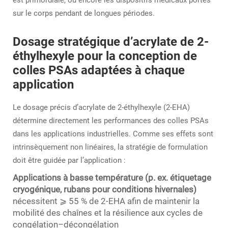
est primordiale, ou encore les dispositifs médicaux portés
sur le corps pendant de longues périodes.
Dosage stratégique d’acrylate de 2-
éthylhexyle pour la conception de
colles PSAs adaptées à chaque
application
Le dosage précis d’acrylate de 2-éthylhexyle (2-EHA)
détermine directement les performances des colles PSAs
dans les applications industrielles. Comme ses effets sont
intrinsèquement non linéaires, la stratégie de formulation
doit être guidée par l’application :
Applications à basse température (p. ex. étiquetage
cryogénique, rubans pour conditions hivernales)
nécessitent ⩾ 55 % de 2-EHA afin de maintenir la
mobilité des chaînes et la résilience aux cycles de
congélation–décongélation