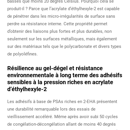
basses que moins 20 degrés Celsius. Pourquoi cela se
produit-il ? Parce que l’acrylate d’éthylhexyle-2 est capable
de pénétrer dans les micro-irrégularités de surface sans
perdre sa résistance interne. Cette propriété permet
d’obtenir des liaisons plus fortes et plus durables, non
seulement sur les surfaces métalliques, mais également
sur des matériaux tels que le polycarbonate et divers types
de polyoléfines.
Résilience au gel-dégel et résistance
environnementale à long terme des adhésifs
sensibles à la pression riches en acrylate
d’éthylhexyle-2
Les adhésifs à base de PSAs riches en 2-EHA présentent
une durabilité remarquable lors des essais de
vieillissement accéléré. Même après avoir subi 50 cycles
de congélation-décongélation allant de moins 40 degrés