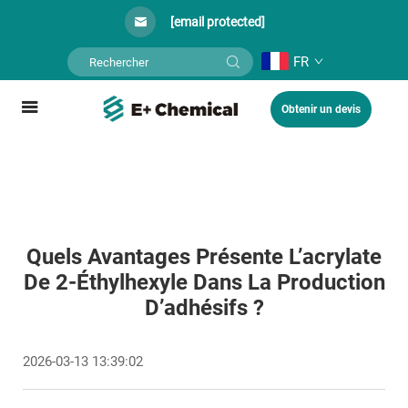
[email protected]
FR
Obtenir un devis
Quels Avantages Présente L’acrylate
De 2-Éthylhexyle Dans La Production
D’adhésifs ?
2026-03-13 13:39:02