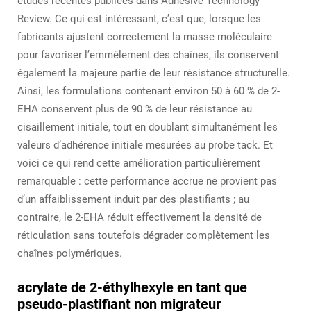
études récentes publiées dans Adhesive Technology
Review. Ce qui est intéressant, c’est que, lorsque les
fabricants ajustent correctement la masse moléculaire
pour favoriser l’emmêlement des chaînes, ils conservent
également la majeure partie de leur résistance structurelle.
Ainsi, les formulations contenant environ 50 à 60 % de 2-
EHA conservent plus de 90 % de leur résistance au
cisaillement initiale, tout en doublant simultanément les
valeurs d’adhérence initiale mesurées au probe tack. Et
voici ce qui rend cette amélioration particulièrement
remarquable : cette performance accrue ne provient pas
d’un affaiblissement induit par des plastifiants ; au
contraire, le 2-EHA réduit effectivement la densité de
réticulation sans toutefois dégrader complètement les
chaînes polymériques.
acrylate de 2-éthylhexyle en tant que
pseudo-plastifiant non migrateur