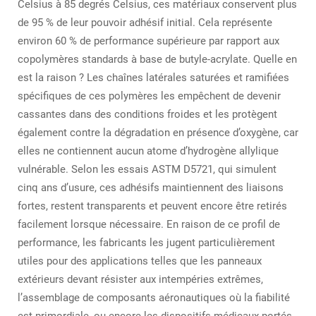
Celsius à 85 degrés Celsius, ces matériaux conservent plus
de 95 % de leur pouvoir adhésif initial. Cela représente
environ 60 % de performance supérieure par rapport aux
copolymères standards à base de butyle-acrylate. Quelle en
est la raison ? Les chaînes latérales saturées et ramifiées
spécifiques de ces polymères les empêchent de devenir
cassantes dans des conditions froides et les protègent
également contre la dégradation en présence d’oxygène, car
elles ne contiennent aucun atome d’hydrogène allylique
vulnérable. Selon les essais ASTM D5721, qui simulent
cinq ans d’usure, ces adhésifs maintiennent des liaisons
fortes, restent transparents et peuvent encore être retirés
facilement lorsque nécessaire. En raison de ce profil de
performance, les fabricants les jugent particulièrement
utiles pour des applications telles que les panneaux
extérieurs devant résister aux intempéries extrêmes,
l’assemblage de composants aéronautiques où la fiabilité