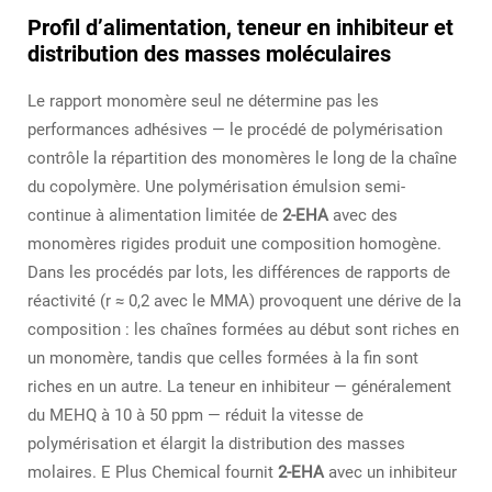
Profil d’alimentation, teneur en inhibiteur et
distribution des masses moléculaires
Le rapport monomère seul ne détermine pas les
performances adhésives — le procédé de polymérisation
contrôle la répartition des monomères le long de la chaîne
du copolymère. Une polymérisation émulsion semi-
continue à alimentation limitée de
2-EHA
avec des
monomères rigides produit une composition homogène.
Dans les procédés par lots, les différences de rapports de
réactivité (r ≈ 0,2 avec le MMA) provoquent une dérive de la
composition : les chaînes formées au début sont riches en
un monomère, tandis que celles formées à la fin sont
riches en un autre. La teneur en inhibiteur — généralement
du MEHQ à 10 à 50 ppm — réduit la vitesse de
polymérisation et élargit la distribution des masses
molaires. E Plus Chemical fournit
2-EHA
avec un inhibiteur