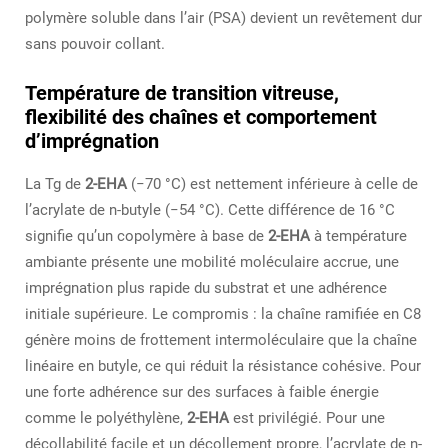
polymère soluble dans l’air (PSA) devient un revêtement dur
sans pouvoir collant.
Température de transition vitreuse,
flexibilité des chaînes et comportement
d’imprégnation
La Tg de
2-EHA
(−70 °C) est nettement inférieure à celle de
l’acrylate de n-butyle (−54 °C). Cette différence de 16 °C
signifie qu’un copolymère à base de
2-EHA
à température
ambiante présente une mobilité moléculaire accrue, une
imprégnation plus rapide du substrat et une adhérence
initiale supérieure. Le compromis : la chaîne ramifiée en C8
génère moins de frottement intermoléculaire que la chaîne
linéaire en butyle, ce qui réduit la résistance cohésive. Pour
une forte adhérence sur des surfaces à faible énergie
comme le polyéthylène,
2-EHA
est privilégié. Pour une
décollabilité facile et un décollement propre, l’acrylate de n-