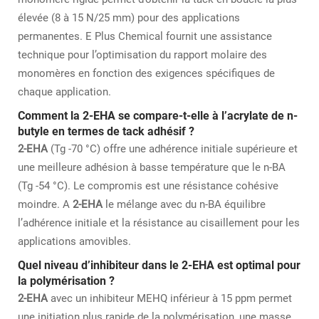
élevée (8 à 15 N/25 mm) pour des applications
permanentes. E Plus Chemical fournit une assistance
technique pour l’optimisation du rapport molaire des
monomères en fonction des exigences spécifiques de
chaque application.
Comment la 2-EHA se compare-t-elle à l’acrylate de n-
butyle en termes de tack adhésif ?
2-EHA
(Tg -70 °C) offre une adhérence initiale supérieure et
une meilleure adhésion à basse température que le n-BA
(Tg -54 °C). Le compromis est une résistance cohésive
moindre. A
2-EHA
le mélange avec du n-BA équilibre
l’adhérence initiale et la résistance au cisaillement pour les
applications amovibles.
Quel niveau d’inhibiteur dans le 2-EHA est optimal pour
la polymérisation ?
2-EHA
avec un inhibiteur MEHQ inférieur à 15 ppm permet
une initiation plus rapide de la polymérisation, une masse