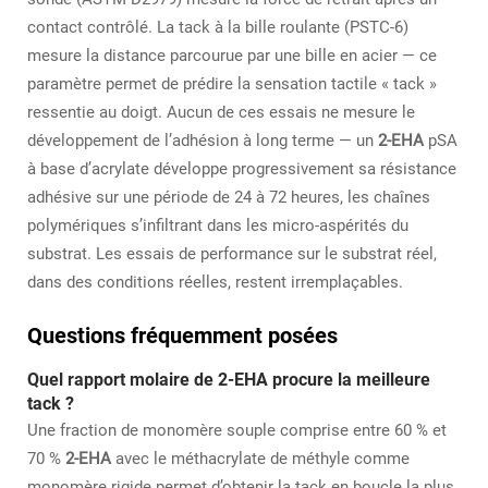
contact contrôlé. La tack à la bille roulante (PSTC-6)
mesure la distance parcourue par une bille en acier — ce
paramètre permet de prédire la sensation tactile « tack »
ressentie au doigt. Aucun de ces essais ne mesure le
développement de l’adhésion à long terme — un
2-EHA
pSA
à base d’acrylate développe progressivement sa résistance
adhésive sur une période de 24 à 72 heures, les chaînes
polymériques s’infiltrant dans les micro-aspérités du
substrat. Les essais de performance sur le substrat réel,
dans des conditions réelles, restent irremplaçables.
Questions fréquemment posées
Quel rapport molaire de 2-EHA procure la meilleure
tack ?
Une fraction de monomère souple comprise entre 60 % et
70 %
2-EHA
avec le méthacrylate de méthyle comme
monomère rigide permet d’obtenir la tack en boucle la plus