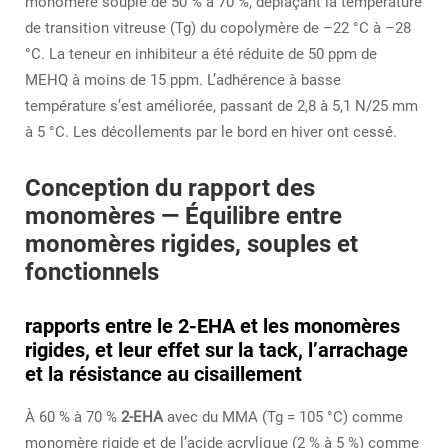
monomère souple de 50 % à 70 %, déplaçant la température
de transition vitreuse (Tg) du copolymère de –22 °C à –28
°C. La teneur en inhibiteur a été réduite de 50 ppm de
MEHQ à moins de 15 ppm. L’adhérence à basse
température s’est améliorée, passant de 2,8 à 5,1 N/25 mm
à 5 °C. Les décollements par le bord en hiver ont cessé.
Conception du rapport des
monomères — Équilibre entre
monomères rigides, souples et
fonctionnels
rapports entre le 2-EHA et les monomères
rigides, et leur effet sur la tack, l’arrachage
et la résistance au cisaillement
À 60 % à 70 %
2-EHA
avec du MMA (Tg = 105 °C) comme
monomère rigide et de l’acide acrylique (2 % à 5 %) comme