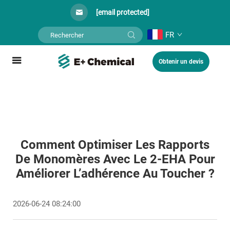
[email protected]
FR
Obtenir un devis
Comment Optimiser Les Rapports
De Monomères Avec Le 2-EHA Pour
Améliorer L’adhérence Au Toucher ?
2026-06-24 08:24:00