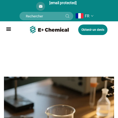
[email protected]
FR
Obtenir un devis