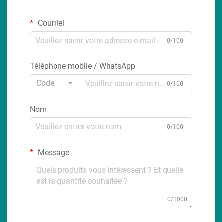
Courriel
0/100
Téléphone mobile / WhatsApp
Code
0/100
Nom
0/100
Message
0/1000