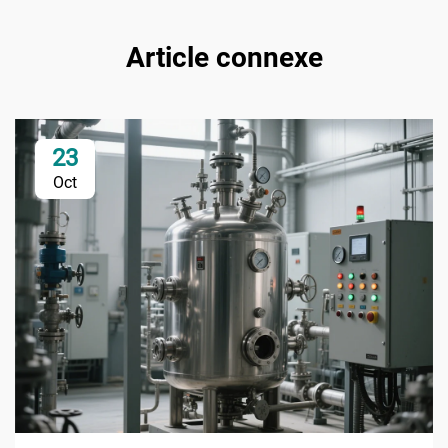
Article connexe
23
Oct