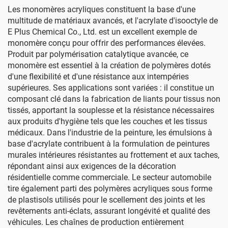
Les monomères acryliques constituent la base d'une
multitude de matériaux avancés, et l'acrylate d'isooctyle de
E Plus Chemical Co., Ltd. est un excellent exemple de
monomère conçu pour offrir des performances élevées.
Produit par polymérisation catalytique avancée, ce
monomère est essentiel à la création de polymères dotés
d'une flexibilité et d'une résistance aux intempéries
supérieures. Ses applications sont variées : il constitue un
composant clé dans la fabrication de liants pour tissus non
tissés, apportant la souplesse et la résistance nécessaires
aux produits d'hygiène tels que les couches et les tissus
médicaux. Dans l'industrie de la peinture, les émulsions à
base d'acrylate contribuent à la formulation de peintures
murales intérieures résistantes au frottement et aux taches,
répondant ainsi aux exigences de la décoration
résidentielle comme commerciale. Le secteur automobile
tire également parti des polymères acryliques sous forme
de plastisols utilisés pour le scellement des joints et les
revêtements anti-éclats, assurant longévité et qualité des
véhicules. Les chaînes de production entièrement