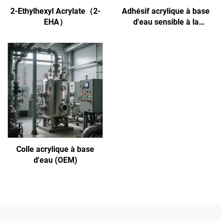
2-Ethylhexyl Acrylate（2-
Adhésif acrylique à base
EHA）
d'eau sensible à la
pression
Colle acrylique à base
d'eau (OEM)