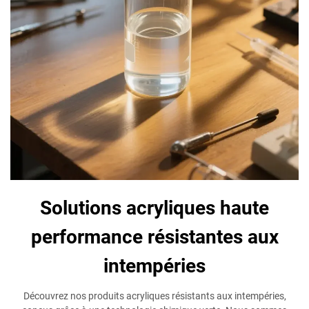
Solutions acryliques haute
performance résistantes aux
intempéries
Découvrez nos produits acryliques résistants aux intempéries,