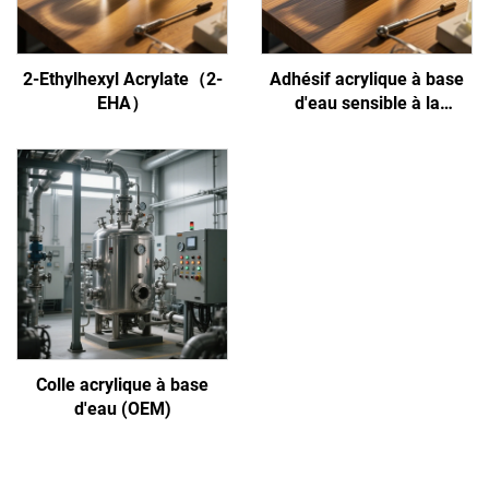
2-Ethylhexyl Acrylate（2-
Adhésif acrylique à base
EHA）
d'eau sensible à la
pression
Colle acrylique à base
d'eau (OEM)