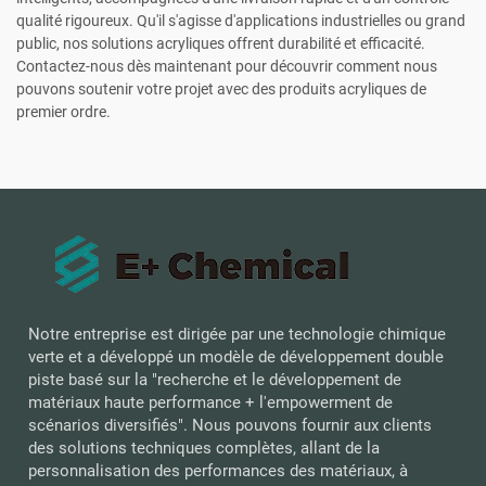
qualité rigoureux. Qu'il s'agisse d'applications industrielles ou grand
public, nos solutions acryliques offrent durabilité et efficacité.
Contactez-nous dès maintenant pour découvrir comment nous
pouvons soutenir votre projet avec des produits acryliques de
premier ordre.
Notre entreprise est dirigée par une technologie chimique
verte et a développé un modèle de développement double
piste basé sur la "recherche et le développement de
matériaux haute performance + l'empowerment de
scénarios diversifiés". Nous pouvons fournir aux clients
des solutions techniques complètes, allant de la
personnalisation des performances des matériaux, à