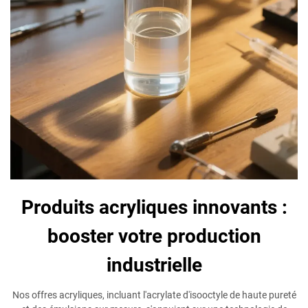
Produits acryliques innovants :
booster votre production
industrielle
Nos offres acryliques, incluant l'acrylate d'isooctyle de haute pureté