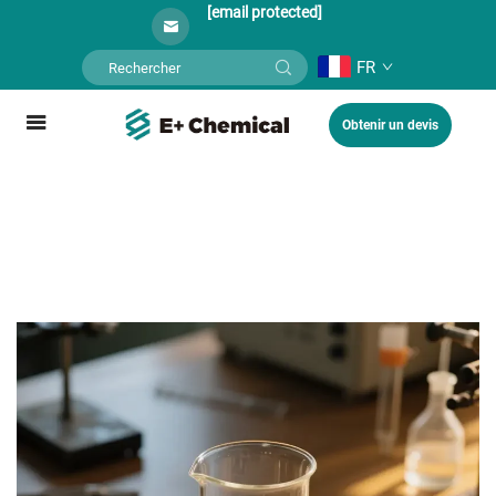
[email protected]
FR
Obtenir un devis