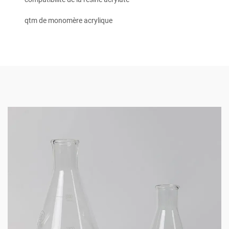
qtm de monomère acrylique