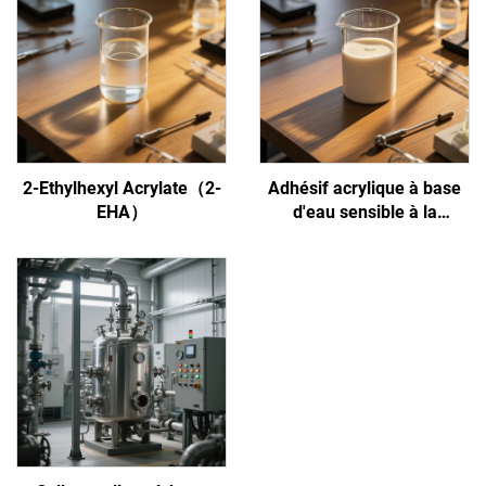
2-Ethylhexyl Acrylate（2-
Adhésif acrylique à base
EHA）
d'eau sensible à la
pression