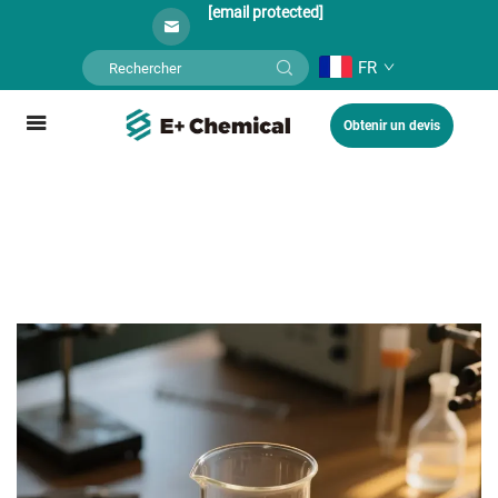
[email protected]
FR
Obtenir un devis