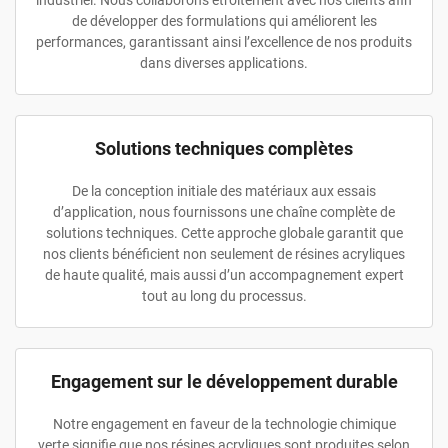
industriel. Nous collaborons étroitement avec nos clients afin
de développer des formulations qui améliorent les
performances, garantissant ainsi l’excellence de nos produits
dans diverses applications.
Solutions techniques complètes
De la conception initiale des matériaux aux essais
d’application, nous fournissons une chaîne complète de
solutions techniques. Cette approche globale garantit que
nos clients bénéficient non seulement de résines acryliques
de haute qualité, mais aussi d’un accompagnement expert
tout au long du processus.
Engagement sur le développement durable
Notre engagement en faveur de la technologie chimique
verte signifie que nos résines acryliques sont produites selon