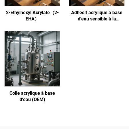
2-Ethylhexyl Acrylate（2-
Adhésif acrylique à base
EHA）
d'eau sensible à la
pression
Colle acrylique à base
d'eau (OEM)