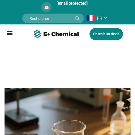
[email protected]
FR
Obtenir un devis