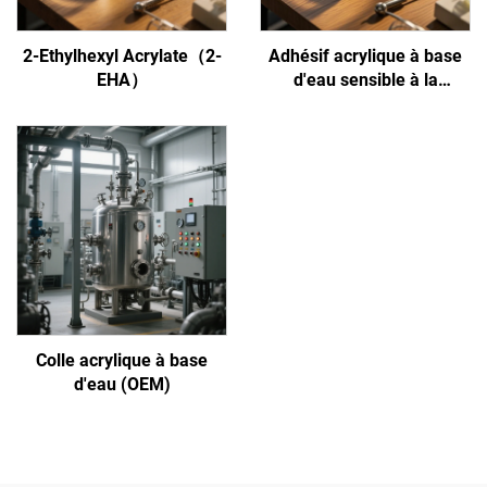
2-Ethylhexyl Acrylate（2-
Adhésif acrylique à base
EHA）
d'eau sensible à la
pression
Colle acrylique à base
d'eau (OEM)