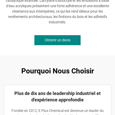
catalytique avancée. L'acrylate d'isooctyle et les émulsions à base
d'eau acryliques présentent une forte adhérence et une excellente
résistance aux intempéries, ce qui les rend idéaux pour les
revêtements architecturaux, les finitions du bois et les adhésifs
industriels.
Obtenir un devis
Pourquoi Nous Choisir
Plus de dix ans de leadership industriel et
d'expérience approfondie
Fondée en 2012, E Plus Chemical est devenue un leader du