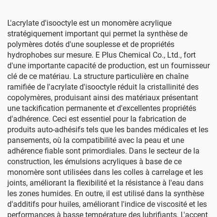
L'acrylate d'isooctyle est un monomère acrylique
stratégiquement important qui permet la synthèse de
polymères dotés d'une souplesse et de propriétés
hydrophobes sur mesure. E Plus Chemical Co., Ltd., fort
d'une importante capacité de production, est un fournisseur
clé de ce matériau. La structure particulière en chaîne
ramifiée de l'acrylate d'isooctyle réduit la cristallinité des
copolymères, produisant ainsi des matériaux présentant
une tackification permanente et d'excellentes propriétés
d'adhérence. Ceci est essentiel pour la fabrication de
produits auto-adhésifs tels que les bandes médicales et les
pansements, où la compatibilité avec la peau et une
adhérence fiable sont primordiales. Dans le secteur de la
construction, les émulsions acryliques à base de ce
monomère sont utilisées dans les colles à carrelage et les
joints, améliorant la flexibilité et la résistance à l'eau dans
les zones humides. En outre, il est utilisé dans la synthèse
d'additifs pour huiles, améliorant l'indice de viscosité et les
performances à basse température des lubrifiants. L'accent