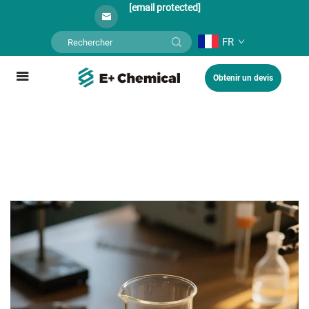
[email protected]
FR
Obtenir un devis