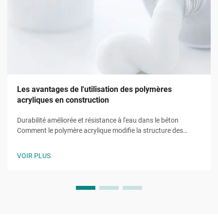
Les avantages de l'utilisation des polymères
acryliques en construction
Durabilité améliorée et résistance à l'eau dans le béton
Comment le polymère acrylique modifie la structure des
pores du béton pour limiter la pénétration de l'eau Lorsqu'il
est ajouté au béton, les polymères acryliques créent des films
VOIR PLUS
flexibles à l'intérieur de ces minuscules pores capillaires qui
empêchent l'eau de pénétrer...