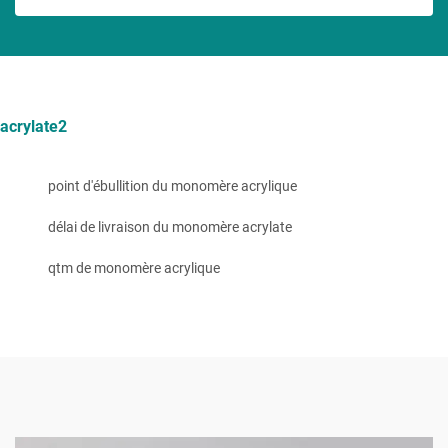
acrylate2
point d'ébullition du monomère acrylique
délai de livraison du monomère acrylate
qtm de monomère acrylique