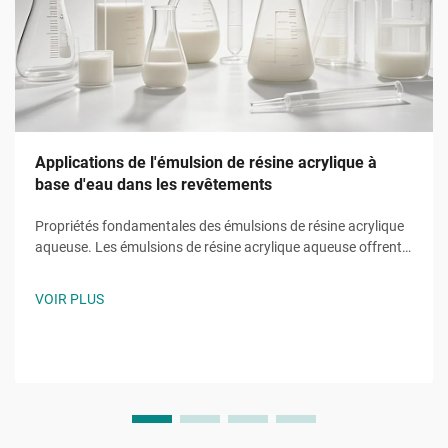
Applications de l'émulsion de résine acrylique à
base d'eau dans les revêtements
Propriétés fondamentales des émulsions de résine acrylique
aqueuse. Les émulsions de résine acrylique aqueuse offrent
des fonctions fondamentales grâce à des monomères
uniques tels que l'acrylate de 2-éthylhexyle (2EHA). Cet
VOIR PLUS
acrylate à chaîne ramifiée abaisse la température de
transition vitreuse.