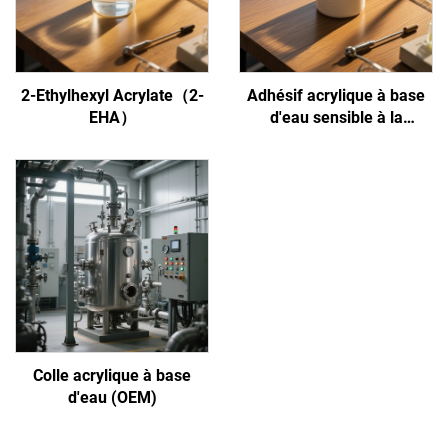
2-Ethylhexyl Acrylate（2-
Adhésif acrylique à base
EHA）
d'eau sensible à la
pression
Colle acrylique à base
d'eau (OEM)