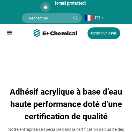
[email protected]
FR
Obtenir un devis
Adhésif acrylique à base d’eau
haute performance doté d’une
certification de qualité
Notre entreprise se spécialise dans la certification de qualité des