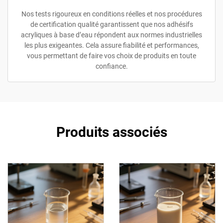
Nos tests rigoureux en conditions réelles et nos procédures
de certification qualité garantissent que nos adhésifs
acryliques à base d’eau répondent aux normes industrielles
les plus exigeantes. Cela assure fiabilité et performances,
vous permettant de faire vos choix de produits en toute
confiance.
Produits associés