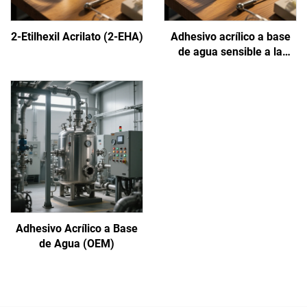
2-Etilhexil Acrilato (2-EHA)
Adhesivo acrílico a base
de agua sensible a la
presión
Adhesivo Acrílico a Base
de Agua (OEM)