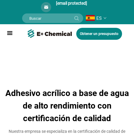
[email protected]
ES
Obtener un presupuesto
Adhesivo acrílico a base de agua
de alto rendimiento con
certificación de calidad
Nuestra empresa se especializa en la certificación de calidad de