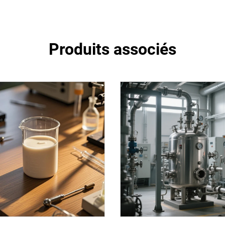
Produits associés