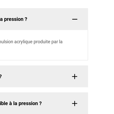
la pression ?
mulsion acrylique produite par la
?
ble à la pression ?