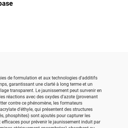
 base
gies de formulation et aux technologies d'additifs
mps, garantissant une clarté à long terme et un
llage transparent. Le jaunissement peut survenir en
 les réactions avec des oxydes d'azote (provenant
lutter contre ce phénomène, les formateurs
crylate d'éthyle, qui présentent des structures
, phosphites) sont ajoutés pour capturer les
t efficaces pour prévenir le jaunissement induit par