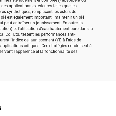
, amines stériquement encombrées) absorbent ou
 des applications extérieures telles que les
res synthétiques, remplacent les esters de
du pH est également important : maintenir un pH
qui peut entraîner un jaunissement. En outre, la
ation) et l'utilisation d'eau hautement pure dans la
l Co., Ltd. testent les performances anti-
rent l'indice de jaunissement (YI) à l'aide de
applications critiques. Ces stratégies conduisent à
servant l'apparence et la fonctionnalité des
s