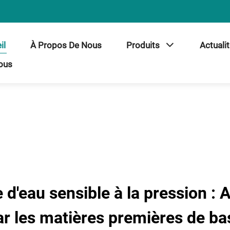
il
À Propos De Nous
Produits
Actuali
ous
 d'eau sensible à la pression :
ar les matières premières de ba