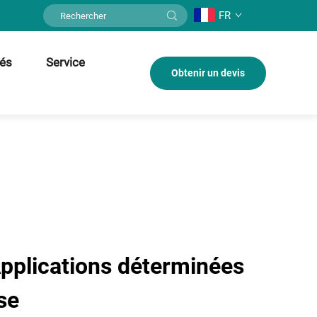
FR
tés
Service
Obtenir un devis
 Applications déterminées
se