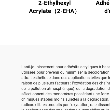
2-Ethylhexyl
Adhés
Acrylate（2-EHA）
d'
L'anti-jaunissement pour adhésifs acryliques à base 
utilisées pour prévenir ou minimiser la décoloratio
attrait esthétique dans des applications telles que
raison de plusieurs facteurs : l'oxydation des chaî
de la pollution atmosphérique), ou la dégradation de
sélectionnent des monomères possédant une forte rés
chimiques stables moins sujettes à la dégradation.
radicaux libres produits par l'oxydation, ralentissa