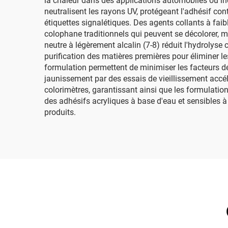
la chaleur dans des applications automobiles ou i
neutralisent les rayons UV, protégeant l'adhésif cont
étiquettes signalétiques. Des agents collants à fa
colophane traditionnels qui peuvent se décolorer, m
neutre à légèrement alcalin (7-8) réduit l'hydrolyse 
purification des matières premières pour éliminer le
formulation permettent de minimiser les facteurs dé
jaunissement par des essais de vieillissement accélé
colorimètres, garantissant ainsi que les formulatio
des adhésifs acryliques à base d'eau et sensibles à 
produits.