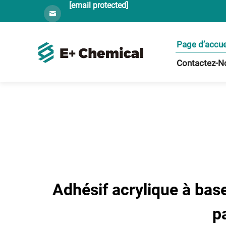
[email protected]
Page d’accue
Contactez-N
Adhésif acrylique à base
p