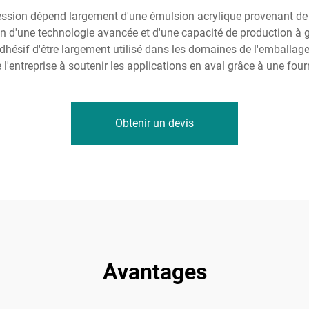
ression dépend largement d'une émulsion acrylique provenant de la
tion d'une technologie avancée et d'une capacité de production à g
adhésif d'être largement utilisé dans les domaines de l'emballa
de l'entreprise à soutenir les applications en aval grâce à une fou
Obtenir un devis
Avantages