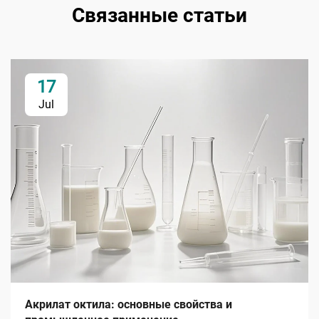
Связанные статьи
17
Jul
Акрилат октила: основные свойства и