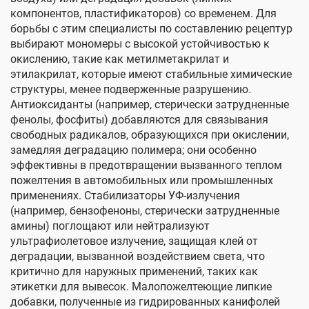
компонентов, пластификаторов) со временем. Для
борьбы с этим специалисты по составлению рецептур
выбирают мономеры с высокой устойчивостью к
окислению, такие как метилметакрилат и
этилакрилат, которые имеют стабильные химические
структуры, менее подверженные разрушению.
Антиоксиданты (например, стерически затрудненные
фенолы, фосфиты) добавляются для связывания
свободных радикалов, образующихся при окислении,
замедляя деградацию полимера; они особенно
эффективны в предотвращении вызванного теплом
пожелтения в автомобильных или промышленных
применениях. Стабилизаторы УФ-излучения
(например, бензофеноны, стерически затрудненные
амины) поглощают или нейтрализуют
ультрафиолетовое излучение, защищая клей от
деградации, вызванной воздействием света, что
критично для наружных применений, таких как
этикетки для вывесок. Малопожелтеющие липкие
добавки, полученные из гидрированных канифолей