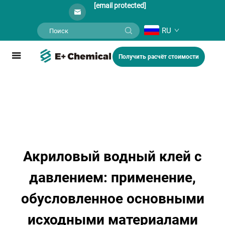
[email protected]
RU
Получить расчёт стоимости
Акриловый водный клей с
давлением: применение,
обусловленное основными
исходными материалами