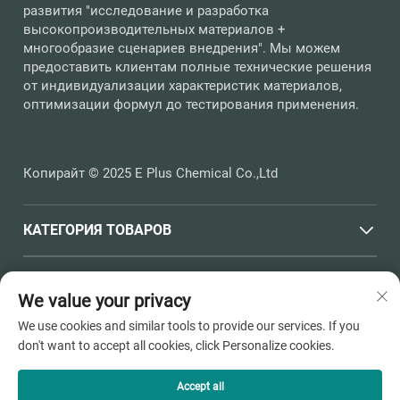
развития "исследование и разработка
высокопроизводительных материалов +
многообразие сценариев внедрения". Мы можем
предоставить клиентам полные технические решения
от индивидуализации характеристик материалов,
оптимизации формул до тестирования применения.
Копирайт © 2025 E Plus Chemical Co.,Ltd
КАТЕГОРИЯ ТОВАРОВ
БЫСТРЫЕ ССЫЛКИ
We value your privacy
We use cookies and similar tools to provide our services. If you
КОНТАКТНАЯ ИНФОРМАЦИЯ
don't want to accept all cookies, click Personalize cookies.
Office add : Улица Хайчен, №398, город Душанган, город
Пинху, город Цзясин, провинция Чжэцзян
Accept all