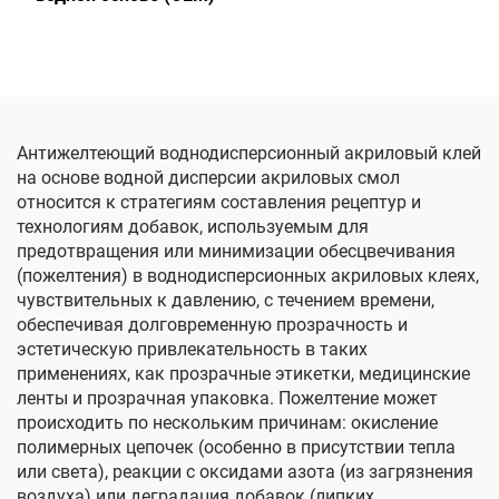
Антижелтеющий воднодисперсионный акриловый клей
на основе водной дисперсии акриловых смол
относится к стратегиям составления рецептур и
технологиям добавок, используемым для
предотвращения или минимизации обесцвечивания
(пожелтения) в воднодисперсионных акриловых клеях,
чувствительных к давлению, с течением времени,
обеспечивая долговременную прозрачность и
эстетическую привлекательность в таких
применениях, как прозрачные этикетки, медицинские
ленты и прозрачная упаковка. Пожелтение может
происходить по нескольким причинам: окисление
полимерных цепочек (особенно в присутствии тепла
или света), реакции с оксидами азота (из загрязнения
воздуха) или деградация добавок (липких