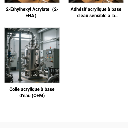
2-Ethylhexyl Acrylate（2-
Adhésif acrylique à base
EHA）
d'eau sensible à la
pression
Colle acrylique à base
d'eau (OEM)