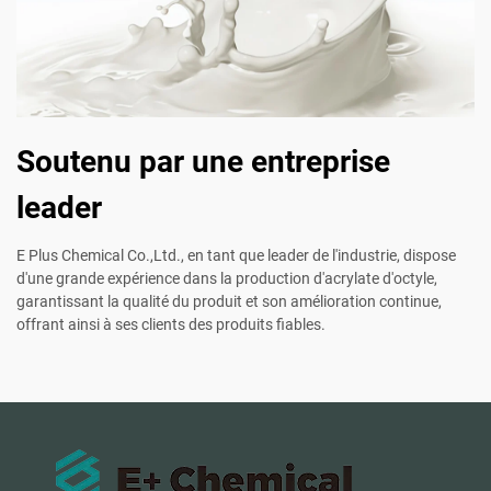
Soutenu par une entreprise
leader
E Plus Chemical Co.,Ltd., en tant que leader de l'industrie, dispose
d'une grande expérience dans la production d'acrylate d'octyle,
garantissant la qualité du produit et son amélioration continue,
offrant ainsi à ses clients des produits fiables.