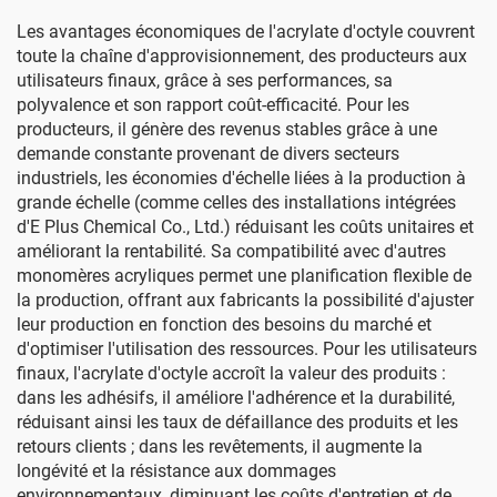
Les avantages économiques de l'acrylate d'octyle couvrent
toute la chaîne d'approvisionnement, des producteurs aux
utilisateurs finaux, grâce à ses performances, sa
polyvalence et son rapport coût-efficacité. Pour les
producteurs, il génère des revenus stables grâce à une
demande constante provenant de divers secteurs
industriels, les économies d'échelle liées à la production à
grande échelle (comme celles des installations intégrées
d'E Plus Chemical Co., Ltd.) réduisant les coûts unitaires et
améliorant la rentabilité. Sa compatibilité avec d'autres
monomères acryliques permet une planification flexible de
la production, offrant aux fabricants la possibilité d'ajuster
leur production en fonction des besoins du marché et
d'optimiser l'utilisation des ressources. Pour les utilisateurs
finaux, l'acrylate d'octyle accroît la valeur des produits :
dans les adhésifs, il améliore l'adhérence et la durabilité,
réduisant ainsi les taux de défaillance des produits et les
retours clients ; dans les revêtements, il augmente la
longévité et la résistance aux dommages
environnementaux, diminuant les coûts d'entretien et de