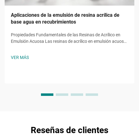
Aplicaciones de la emulsión de resina acrílica de
base agua en recubrimientos
Propiedades Fundamentales de las Resinas de Acrílico en
Emulsión Acuosa Las resinas de acrílico en emulsión acuosa
aportan funciones esenciales derivadas de monómeros
específicos, como el acrilato de 2-etilhexilo (2EHA). Este
VER MÁS
acrilato de cadena ramificada reduce la temperatura de
transición vítrea...
Reseñas de clientes