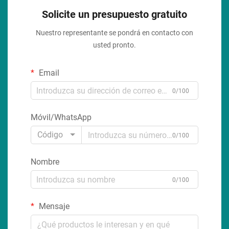
Solicite un presupuesto gratuito
Nuestro representante se pondrá en contacto con
usted pronto.
Email
0/100
Móvil/WhatsApp
Código
0/100
Nombre
0/100
Mensaje