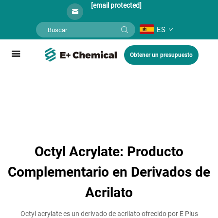
[email protected]
ES
Obtener un presupuesto
Octyl Acrylate: Producto
Complementario en Derivados de
Acrilato
Octyl acrylate es un derivado de acrilato ofrecido por E Plus