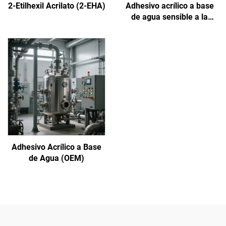
2-Etilhexil Acrilato (2-EHA)
Adhesivo acrílico a base
de agua sensible a la
presión
Adhesivo Acrílico a Base
de Agua (OEM)