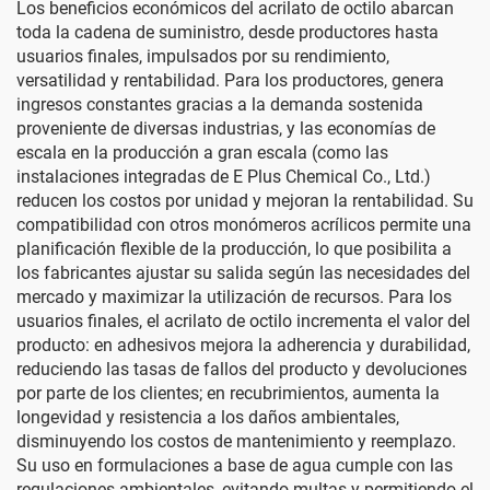
Los beneficios económicos del acrilato de octilo abarcan
toda la cadena de suministro, desde productores hasta
usuarios finales, impulsados por su rendimiento,
versatilidad y rentabilidad. Para los productores, genera
ingresos constantes gracias a la demanda sostenida
proveniente de diversas industrias, y las economías de
escala en la producción a gran escala (como las
instalaciones integradas de E Plus Chemical Co., Ltd.)
reducen los costos por unidad y mejoran la rentabilidad. Su
compatibilidad con otros monómeros acrílicos permite una
planificación flexible de la producción, lo que posibilita a
los fabricantes ajustar su salida según las necesidades del
mercado y maximizar la utilización de recursos. Para los
usuarios finales, el acrilato de octilo incrementa el valor del
producto: en adhesivos mejora la adherencia y durabilidad,
reduciendo las tasas de fallos del producto y devoluciones
por parte de los clientes; en recubrimientos, aumenta la
longevidad y resistencia a los daños ambientales,
disminuyendo los costos de mantenimiento y reemplazo.
Su uso en formulaciones a base de agua cumple con las
regulaciones ambientales, evitando multas y permitiendo el