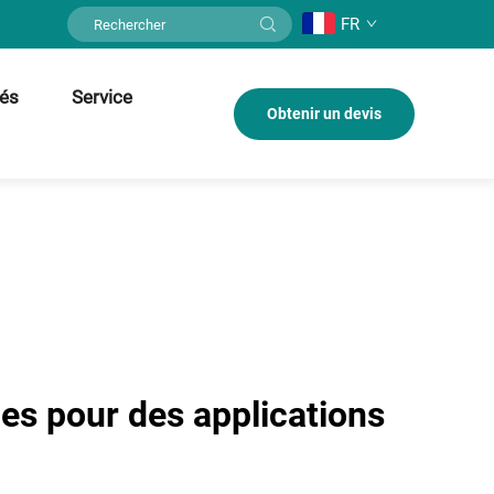
FR
tés
Service
Obtenir un devis
es pour des applications