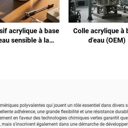
if acrylique à base
Colle acrylique à
eau sensible à la
d'eau (OEM)
pression
ériques polyvalentes qui jouent un rôle essentiel dans divers se
cellente adhérence, une grande flexibilité et une résistance durab
agement en faveur des technologies chimiques vertes garantit q
 mais s’inscrivent également dans une démarche de développeme