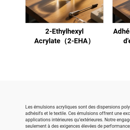
2-Ethylhexyl
Adhés
Acrylate（2-EHA）
d'
Les émulsions acryliques sont des dispersions polym
adhésifs et le textile. Ces émulsions offrent une ex
applications intérieures qu’extérieures. Notre eng
seulement à des exigences élevées de performance,