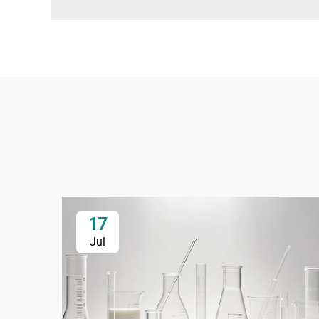
17
Jul