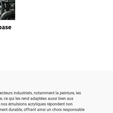
 base
cteurs industriels, notamment la peinture, les
le, ce qui les rend adaptées aussi bien aux
ue nos émulsions acryliques répondent non
nt durable, offrant ainsi un choix responsable