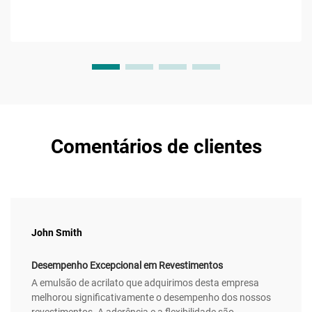
carbonos ligada a um grupo hidroxila e ao grupo
característico...
Comentários de clientes
John Smith
Desempenho Excepcional em Revestimentos
A emulsão de acrilato que adquirimos desta empresa
melhorou significativamente o desempenho dos nossos