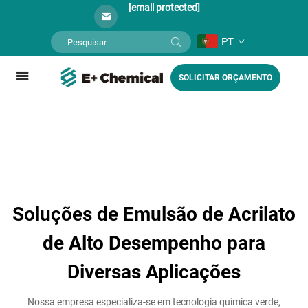
[email protected]
PT
SOLICITAR ORÇAMENTO
Soluções de Emulsão de Acrilato
de Alto Desempenho para
Diversas Aplicações
Nossa empresa especializa-se em tecnologia química verde,