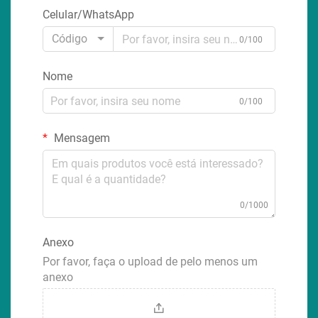
Celular/WhatsApp
Código
0/100
Nome
0/100
Mensagem
0/1000
Anexo
Por favor, faça o upload de pelo menos um
anexo