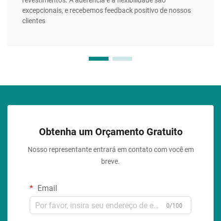
revestimentos. A aderência e a flexibilidade são
excepcionais, e recebemos feedback positivo de nossos
clientes
Obtenha um Orçamento Gratuito
Nosso representante entrará em contato com você em
breve.
Email
0/100