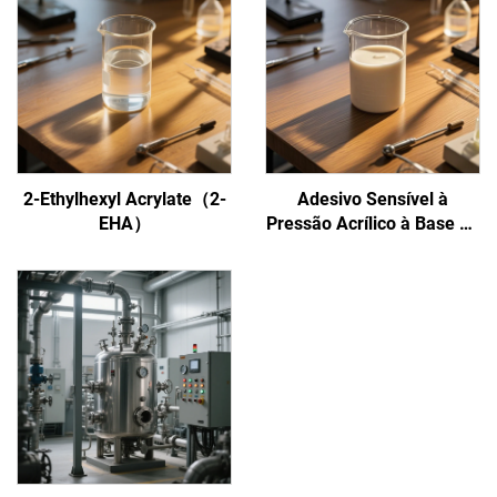
2-Ethylhexyl Acrylate（2-
Adesivo Sensível à
EHA）
Pressão Acrílico à Base de
Água