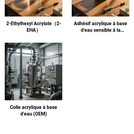
2-Ethylhexyl Acrylate（2-
Adhésif acrylique à base
EHA）
d'eau sensible à la
pression
Colle acrylique à base
d'eau (OEM)