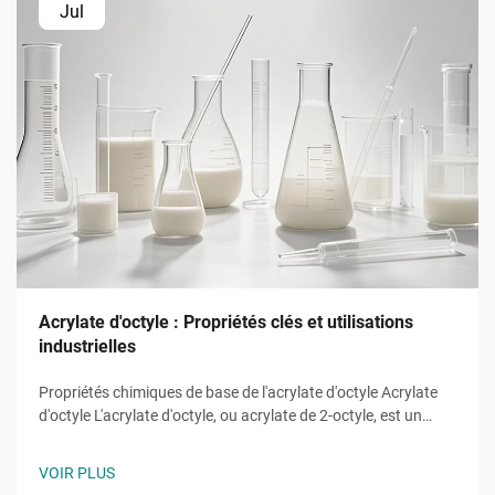
Jul
Acrylate d'octyle : Propriétés clés et utilisations
industrielles
Propriétés chimiques de base de l'acrylate d'octyle Acrylate
d'octyle L'acrylate d'octyle, ou acrylate de 2-octyle, est un
monomère ester d'acrylate de formule moléculaire ĈH̊O̊, une
molécule de chaîne alkyle à huit carbones attachée à un
VOIR PLUS
groupe hydroxyle et la caractéristique...