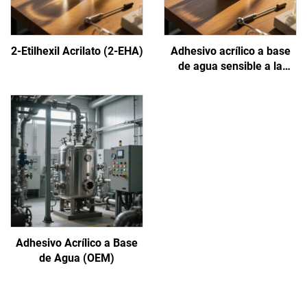
2-Etilhexil Acrilato (2-EHA)
Adhesivo acrílico a base
de agua sensible a la
presión
Adhesivo Acrílico a Base
de Agua (OEM)