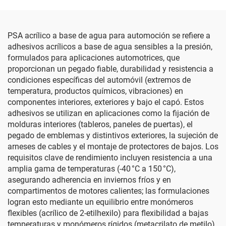
PSA acrílico a base de agua para automoción se refiere a
adhesivos acrílicos a base de agua sensibles a la presión,
formulados para aplicaciones automotrices, que
proporcionan un pegado fiable, durabilidad y resistencia a
condiciones específicas del automóvil (extremos de
temperatura, productos químicos, vibraciones) en
componentes interiores, exteriores y bajo el capó. Estos
adhesivos se utilizan en aplicaciones como la fijación de
molduras interiores (tableros, paneles de puertas), el
pegado de emblemas y distintivos exteriores, la sujeción de
arneses de cables y el montaje de protectores de bajos. Los
requisitos clave de rendimiento incluyen resistencia a una
amplia gama de temperaturas (-40 °C a 150 °C),
asegurando adherencia en inviernos fríos y en
compartimentos de motores calientes; las formulaciones
logran esto mediante un equilibrio entre monómeros
flexibles (acrílico de 2-etilhexilo) para flexibilidad a bajas
temperaturas y monómeros rígidos (metacrilato de metilo)