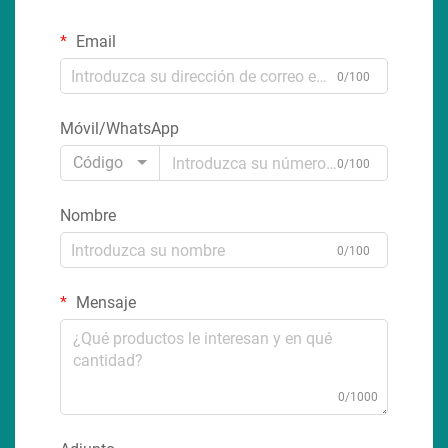
Email
0/100
Móvil/WhatsApp
Código
0/100
Nombre
0/100
Mensaje
0/1000