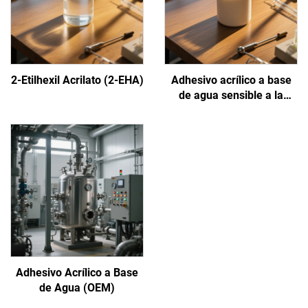
2-Etilhexil Acrilato (2-EHA)
Adhesivo acrílico a base
de agua sensible a la
presión
Adhesivo Acrílico a Base
de Agua (OEM)