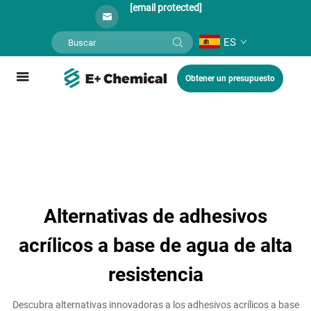
[email protected]
ES
Obtener un presupuesto
Alternativas de adhesivos
acrílicos a base de agua de alta
resistencia
Descubra alternativas innovadoras a los adhesivos acrílicos a base