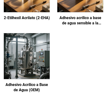
2-Etilhexil Acrilato (2-EHA)
Adhesivo acrílico a base
de agua sensible a la
presión
Adhesivo Acrílico a Base
de Agua (OEM)