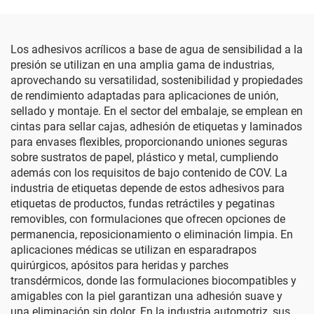
Los adhesivos acrílicos a base de agua de sensibilidad a la
presión se utilizan en una amplia gama de industrias,
aprovechando su versatilidad, sostenibilidad y propiedades
de rendimiento adaptadas para aplicaciones de unión,
sellado y montaje. En el sector del embalaje, se emplean en
cintas para sellar cajas, adhesión de etiquetas y laminados
para envases flexibles, proporcionando uniones seguras
sobre sustratos de papel, plástico y metal, cumpliendo
además con los requisitos de bajo contenido de COV. La
industria de etiquetas depende de estos adhesivos para
etiquetas de productos, fundas retráctiles y pegatinas
removibles, con formulaciones que ofrecen opciones de
permanencia, reposicionamiento o eliminación limpia. En
aplicaciones médicas se utilizan en esparadrapos
quirúrgicos, apósitos para heridas y parches
transdérmicos, donde las formulaciones biocompatibles y
amigables con la piel garantizan una adhesión suave y
una eliminación sin dolor. En la industria automotriz, sus