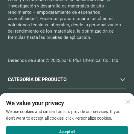
"investigación y desarrollo de materiales de alto
rendimiento + empoderamiento de escenarios
diversificados". Podemos proporcionar a los clientes
soluciones técnicas integrales, desde la personalización
del rendimiento de los materiales, la optimización de
fórmulas hasta las pruebas de aplicación.
Derechos de autor © 2025 por E Plus Chemical Co., Ltd
CATEGORÍA DE PRODUCTO
ENLACES RÁPIDOS
We value your privacy
We use cookies and similar tools to provide our services. If you
INFORMACIÓN DE CONTACTO
don't want to accept all cookies, click Personalize cookies.
Office add : N.º 398, Carretera Haichen, Town Dushangang,
Ciudad de Pinghu, Ciudad de Jiaxing, Provincia de Zhejiang
Accept all