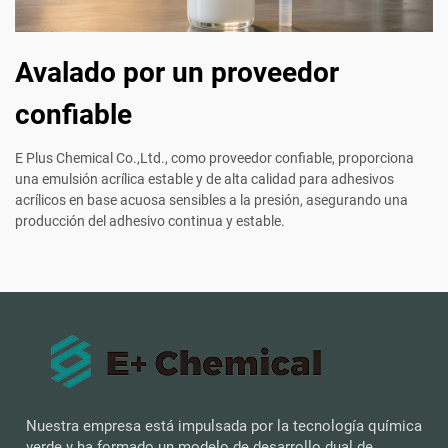
Avalado por un proveedor
confiable
E Plus Chemical Co.,Ltd., como proveedor confiable, proporciona
una emulsión acrílica estable y de alta calidad para adhesivos
acrílicos en base acuosa sensibles a la presión, asegurando una
producción del adhesivo continua y estable.
Nuestra empresa está impulsada por la tecnología química
verde y ha formado un modelo de desarrollo dual de