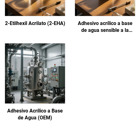
2-Etilhexil Acrilato (2-EHA)
Adhesivo acrílico a base
de agua sensible a la
presión
Adhesivo Acrílico a Base
de Agua (OEM)