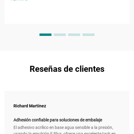
acrilato de cadena ramificada reduce la temperatura de
transición vítrea...
Reseñas de clientes
Richard Martínez
Adhesión confiable para soluciones de embalaje
El adhesivo acrílico en base agua sensible a la presión,
usando la emulsión E Plus, ofrece una excelente tack en