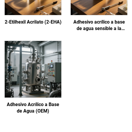
2-Etilhexil Acrilato (2-EHA)
Adhesivo acrílico a base
de agua sensible a la
presión
Adhesivo Acrílico a Base
de Agua (OEM)