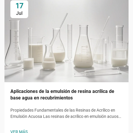
17
Jul
Aplicaciones de la emulsión de resina acrílica de
base agua en recubrimientos
Propiedades Fundamentales de las Resinas de Acrílico en
Emulsión Acuosa Las resinas de acrílico en emulsión acuosa
aportan funciones esenciales derivadas de monómeros
específicos, como el acrilato de 2-etilhexilo (2EHA). Este
VER MÁS