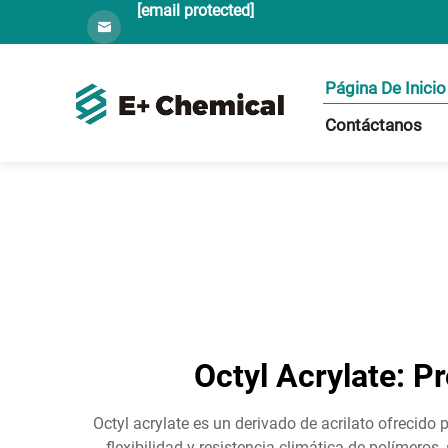
[email protected]
Página De Inicio
Contáctanos
Octyl Acrylate: P
Octyl acrylate es un derivado de acrilato ofrecido 
flexibilidad y resistencia climática de polímero