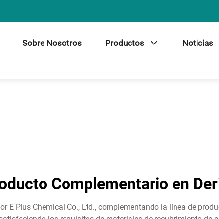
Sobre Nosotros
Productos
Noticias
roducto Complementario en Der
por E Plus Chemical Co., Ltd., complementando la línea de product
s, satisfaciendo los requisitos de materiales de recubrimiento d