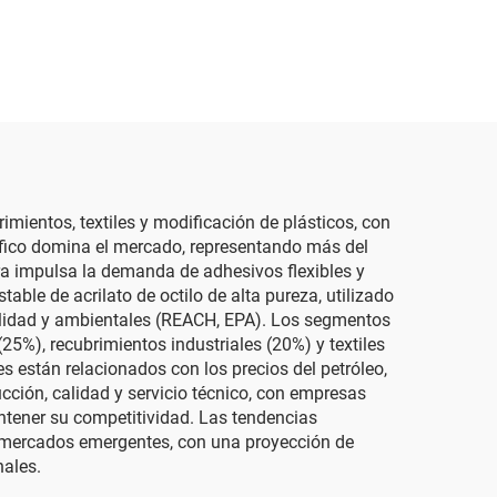
imientos, textiles y modificación de plásticos, con
cífico domina el mercado, representando más del
ra impulsa la demanda de adhesivos flexibles y
le de acrilato de octilo de alta pureza, utilizado
alidad y ambientales (REACH, EPA). Los segmentos
5%), recubrimientos industriales (20%) y textiles
es están relacionados con los precios del petróleo,
ción, calidad y servicio técnico, con empresas
tener su competitividad. Las tendencias
n mercados emergentes, con una proyección de
nales.