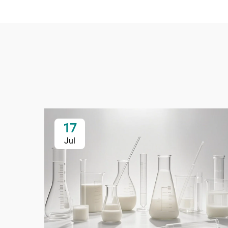
17
Jul