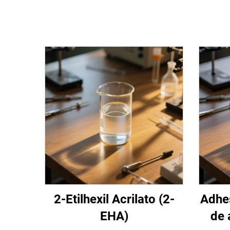
2-Etilhexil Acrilato (2-
Adhes
EHA)
de 