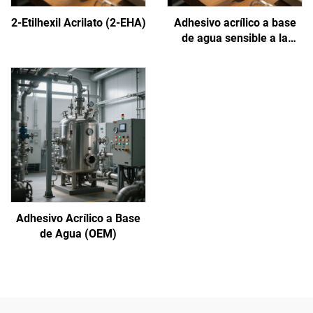
2-Etilhexil Acrilato (2-EHA)
Adhesivo acrílico a base
de agua sensible a la
presión
Adhesivo Acrílico a Base
de Agua (OEM)