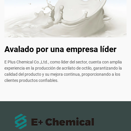
Avalado por una empresa líder
E Plus Chemical Co.,Ltd., como líder del sector, cuenta con amplia
experiencia en la producción de acrilato de octilo, garantizando la
calidad del producto y su mejora continua, proporcionando a los
clientes productos confiables.