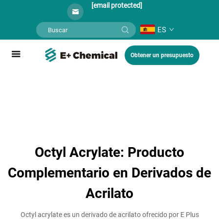
[email protected]
ES
Obtener un presupuesto
Octyl Acrylate: Producto
Complementario en Derivados de
Acrilato
Octyl acrylate es un derivado de acrilato ofrecido por E Plus