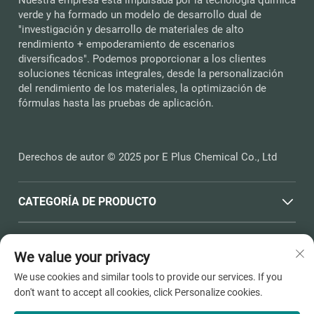
verde y ha formado un modelo de desarrollo dual de
"investigación y desarrollo de materiales de alto
rendimiento + empoderamiento de escenarios
diversificados". Podemos proporcionar a los clientes
soluciones técnicas integrales, desde la personalización
del rendimiento de los materiales, la optimización de
fórmulas hasta las pruebas de aplicación.
Derechos de autor © 2025 por E Plus Chemical Co., Ltd
CATEGORÍA DE PRODUCTO
ENLACES RÁPIDOS
We value your privacy
We use cookies and similar tools to provide our services. If you
INFORMACIÓN DE CONTACTO
don't want to accept all cookies, click Personalize cookies.
Office add : N.º 398, Carretera Haichen, Town Dushangang,