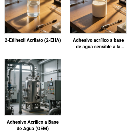
2-Etilhexil Acrilato (2-EHA)
Adhesivo acrílico a base
de agua sensible a la
presión
Adhesivo Acrílico a Base
de Agua (OEM)