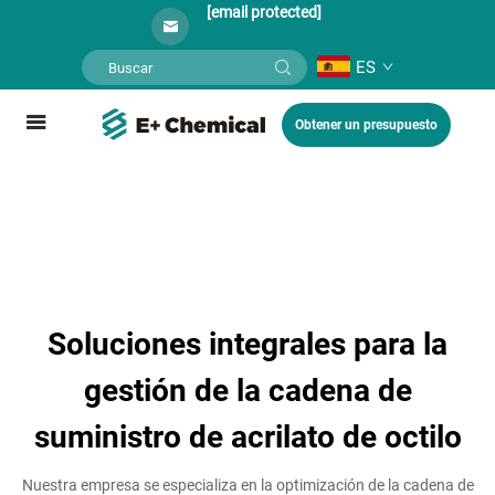
[email protected]
ES
Obtener un presupuesto
Soluciones integrales para la
gestión de la cadena de
suministro de acrilato de octilo
Nuestra empresa se especializa en la optimización de la cadena de