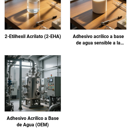
2-Etilhexil Acrilato (2-EHA)
Adhesivo acrílico a base
de agua sensible a la
presión
Adhesivo Acrílico a Base
de Agua (OEM)