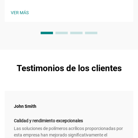
polímeros en la última década, reemplazando sistemas
basados en disolventes por alternativas sostenibles. Estas
VER MÁS
emulsiones utilizan agua como fase continua...
Testimonios de los clientes
John Smith
Calidad y rendimiento excepcionales
Las soluciones de polímeros acrílicos proporcionadas por
esta empresa han mejorado significativamente el