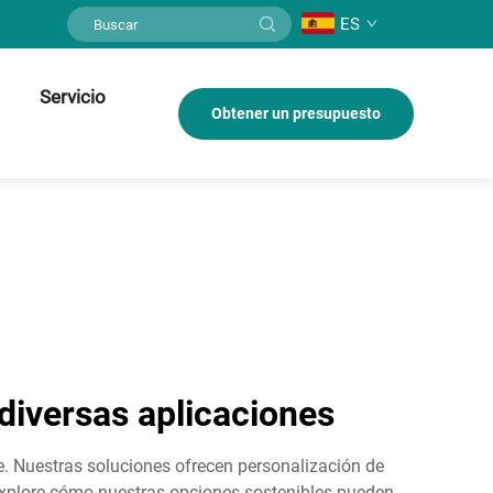
ES
Servicio
Obtener un presupuesto
 diversas aplicaciones
e. Nuestras soluciones ofrecen personalización de
Explore cómo nuestras opciones sostenibles pueden