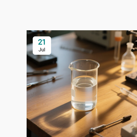
21
Jul