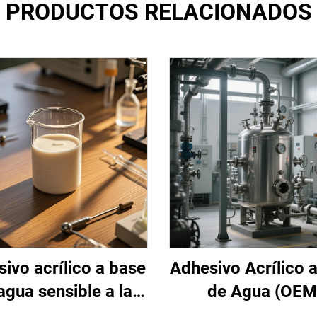
PRODUCTOS RELACIONADOS
ivo acrílico a base
Adhesivo Acrílico 
agua sensible a la
de Agua (OEM
presión