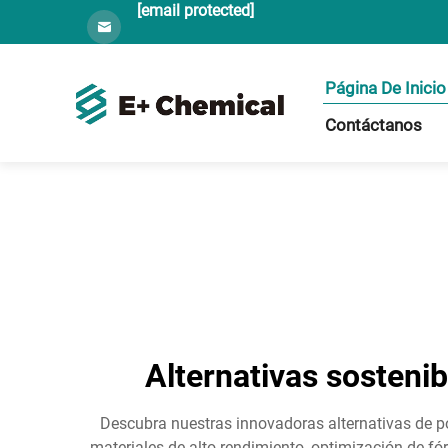
[email protected]
Página De Inicio
Contáctanos
Alternativas sostenib
Descubra nuestras innovadoras alternativas de po
materiales de alto rendimiento, optimización de 