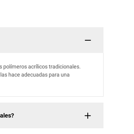
s polímeros acrílicos tradicionales.
e las hace adecuadas para una
nales?