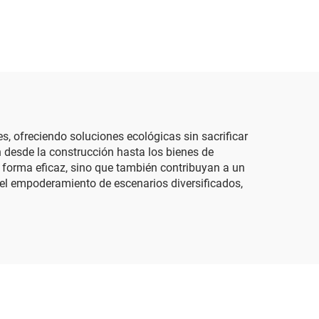
s, ofreciendo soluciones ecológicas sin sacrificar
 desde la construcción hasta los bienes de
 forma eficaz, sino que también contribuyan a un
n el empoderamiento de escenarios diversificados,