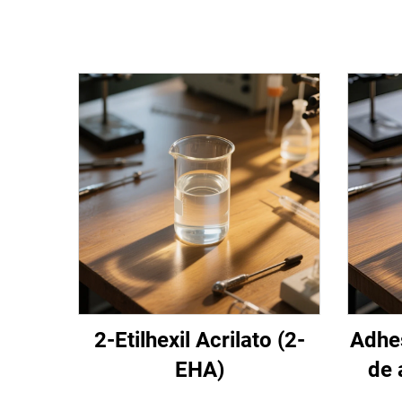
2-Etilhexil Acrilato (2-
Adhes
EHA)
de 