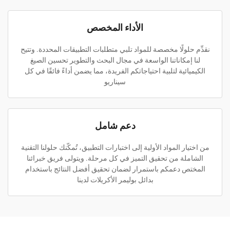
الأداء المخصص
نقدِّم حلولًا مخصصة للمواد تلبي متطلبات التطبيقات المحددة. وتتيح
لنا إمكاناتنا الواسعة في مجال البحث والتطوير تحسين الصيغ
الكيميائية لتلبية احتياجاتكم الفريدة، مما يضمن أداءً فائقًا في كل
سيناريو
دعم شامل
من اختيار المواد الأولية إلى اختبارات التطبيق، تُمكّنك حلولنا التقنية
الشاملة من تحقيق التميز في كل مرحلة. ويتولى فريق خبرائنا
المختص دعمكم باستمرار لضمان تحقيق أفضل النتائج باستخدام
بدائل بوليمر الأكريلات لدينا