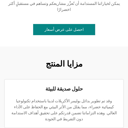
يمكن لخياراتنا المستدامة أن تُعزِّز مشاريعكم وتساهم في مستقبلٍ أكثر
اخضرارًا
احصل على عرض أسعار
مزايا المنتج
حلول صديقة للبيئة
وقد تم تطوير بدائل بوليمر الأكريلات لدينا باستخدام تكنولوجيا
كيميائية خضراء، مما يقلل من الأثر البيئي مع الحفاظ على الأداء
العالي. وهذه التزاماتنا تضمن قدرتكم على تحقيق أهداف الاستدامة
دون التفريط في الجودة