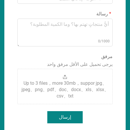
رسالة
0/1000
مرفق
يرجى تحميل على الأقل مرفق واحد
Up to 3 files，more 30mb，suppor jpg、
jpeg、png、pdf、doc、docx、xls、xlsx、
csv、txt
إرسال