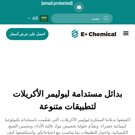
[email protected]
AR
احصل على عرض أسعار
بدائل مستدامة لبوليمر الأكريلات
لتطبيقات متنوعة
اكتشفوا بديلاتنا المبتكرة لبوليمر الأكريلات، التي صُمِّمت باستخدام تكنولوجيا
كيميائية خضراء. وتقدِّم حلولنا تخصيص مواد عالية الأداء، وتحسين الصيغ
الكيميائية، واختبار التطبيقات بما يتناسب مع احتياجاتكم. واستكشفوا كيف