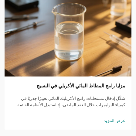
مزايا راتنج المطاط المائي الأكريلي في النسيج
شكّل إدخال مستحلبات راتنج الأكريليك المائي تغييرًا جذريًا في
كيمياء البوليمرات خلال العقد الماضي، إذ استبدل الأنظمة القائمة
على المذيبات بأخرى مستدامة. تعتمد هذه المستحلبات على الماء
كمرحلة مستمرة من التفاعل...
عرض المزيد