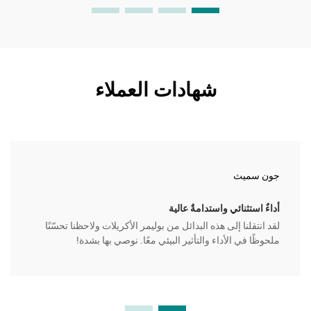
شهادات العملاء
جون سميث
أداءٌ استثنائي واستدامةٌ عالية
لقد انتقلنا إلى هذه البدائل من بوليمر الأكريلات ولاحظنا تحسّنًا
ملحوظًا في الأداء والتأثير البيئي معًا. نوصي بها بشدة!