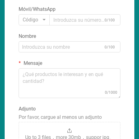
Móvil/WhatsApp
Código
0/100
Nombre
0/100
Mensaje
0/1000
Adjunto
Por favor, cargue al menos un adjunto
Up to 3 files，more 30mb，suppor jpg、