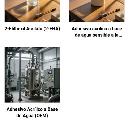
2-Etilhexil Acrilato (2-EHA)
Adhesivo acrílico a base
de agua sensible a la
presión
Adhesivo Acrílico a Base
de Agua (OEM)