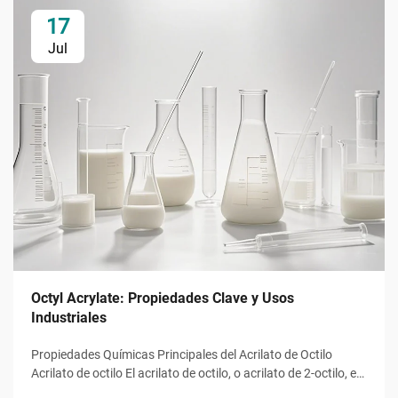
17
Jul
Octyl Acrylate: Propiedades Clave y Usos
Industriales
Propiedades Químicas Principales del Acrilato de Octilo
Acrilato de octilo El acrilato de octilo, o acrilato de 2-octilo, es
un monómero éster acrílico con la fórmula molecular ĈH̊O̊,