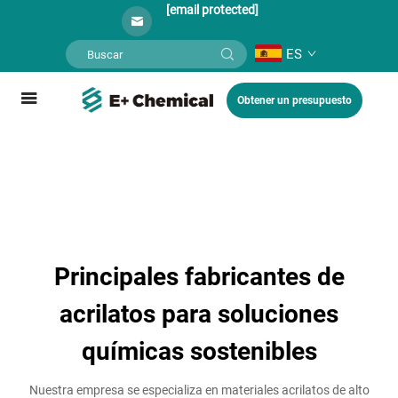
[email protected]
ES
Obtener un presupuesto
Principales fabricantes de
acrilatos para soluciones
químicas sostenibles
Nuestra empresa se especializa en materiales acrilatos de alto