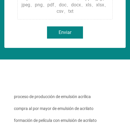
jpeg、png、pdf、doc、docx、xls、xlsx、
csv、txt
Enviar
proceso de producción de emulsión acrílica
compra al por mayor de emulsión de acrilato
formación de película con emulsión de acrilato