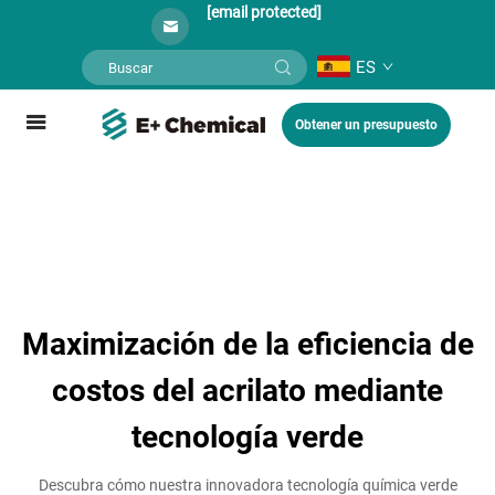
[email protected]
ES
Obtener un presupuesto
Maximización de la eficiencia de
costos del acrilato mediante
tecnología verde
Descubra cómo nuestra innovadora tecnología química verde