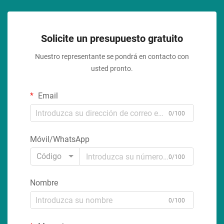
Solicite un presupuesto gratuito
Nuestro representante se pondrá en contacto con
usted pronto.
Email
0/100
Móvil/WhatsApp
Código
0/100
Nombre
0/100