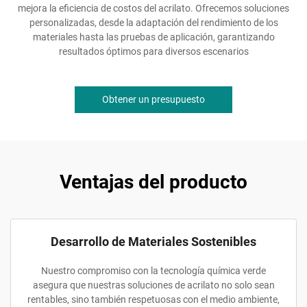
mejora la eficiencia de costos del acrilato. Ofrecemos soluciones
personalizadas, desde la adaptación del rendimiento de los
materiales hasta las pruebas de aplicación, garantizando
resultados óptimos para diversos escenarios
Obtener un presupuesto
Ventajas del producto
Desarrollo de Materiales Sostenibles
Nuestro compromiso con la tecnología química verde
asegura que nuestras soluciones de acrilato no solo sean
rentables, sino también respetuosas con el medio ambiente,