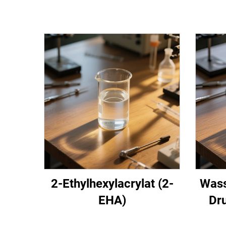
2-Ethylhexylacrylat (2-
Wass
EHA)
Dr