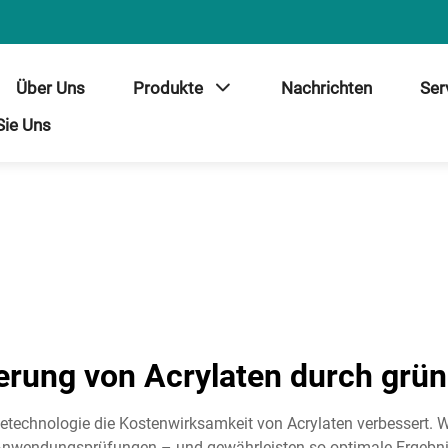
Über Uns
Produkte
Nachrichten
Ser
Sie Uns
erung von Acrylaten durch grün
ietechnologie die Kostenwirksamkeit von Acrylaten verbessert.
Anwendungsprüfungen – und gewährleisten so optimale Ergebnis