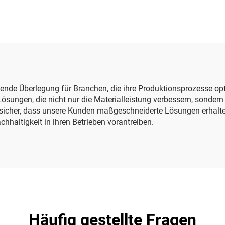
idende Überlegung für Branchen, die ihre Produktionsprozesse o
ösungen, die nicht nur die Materialleistung verbessern, sonder
sicher, dass unsere Kunden maßgeschneiderte Lösungen erhalten
hhaltigkeit in ihren Betrieben vorantreiben.
Häufig gestellte Fragen