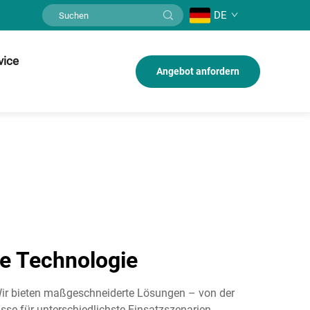
DE
vice
Angebot anfordern
e Technologie
 Wir bieten maßgeschneiderte Lösungen – von der
se für unterschiedlichste Einsatzszenarien.