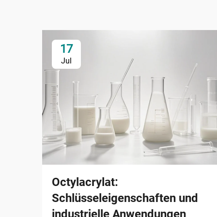
17
Jul
Octylacrylat:
Schlüsseleigenschaften und
industrielle Anwendungen