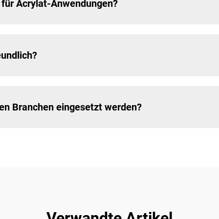
 für Acrylat-Anwendungen?
eundlich?
nen Branchen eingesetzt werden?
Verwandte Artikel