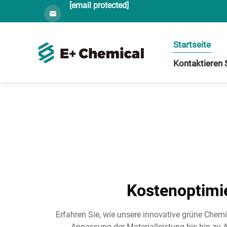
[email protected]
Startseite
Kontaktieren 
Kostenoptimi
Erfahren Sie, wie unsere innovative grüne Chem
Anpassung der Materialleistung bis hin zu 