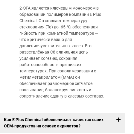
2-ЭГА является ключевым мономером в
образовании полимеров компании E Plus
Chemical. Он снижает температуру
стеклования (Tg) до -65 °C, обеспечивая
гибкость при комнатной температуре —
что критически важно для
давлениочувствительных клеев. Его
разветвлённая C8 алкильная цепь
усиливает когезию, сохраняя
работоспособность при низких
температурах. При сополимеризации с
метилметакрилатом (MMA) он
обеспечивает равномерное сетчатое
связывание, балансируя липкость и
сопротивление сдвигу в клеевых составах.
Как E Plus Chemical обеспечивает качество своих
OEM-продуктов на основе акрилатов?