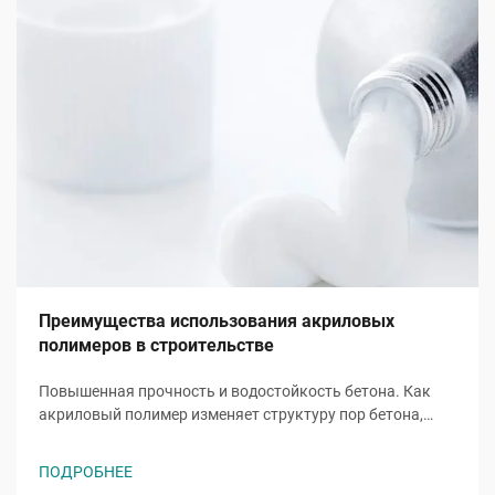
Преимущества использования акриловых
полимеров в строительстве
Повышенная прочность и водостойкость бетона. Как
акриловый полимер изменяет структуру пор бетона,
ограничивая проникновение воды. При добавлении в
бетон акриловые полимеры образуют гибкие пленки
ПОДРОБНЕЕ
внутри крошечных капиллярных пор, которые