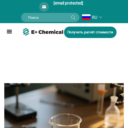
[email protected]
RU
Получить расчёт стоимости