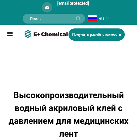
[email protected]
RU
Получить расчёт стоимости
Высокопроизводительный
водный акриловый клей с
давлением для медицинских
лент