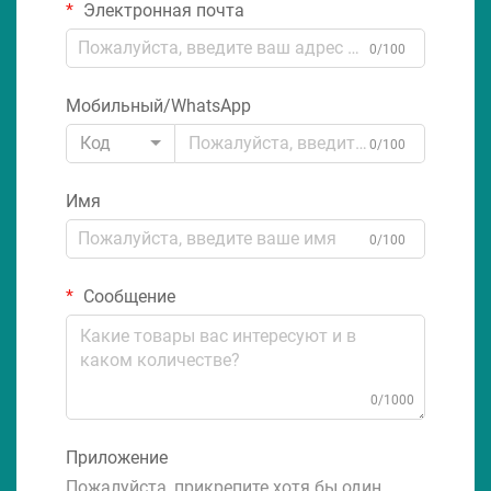
Электронная почта
0/100
Мобильный/WhatsApp
Код
0/100
Имя
0/100
Сообщение
0/1000
Приложение
Пожалуйста, прикрепите хотя бы один