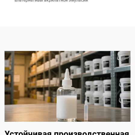
альтернативы акрилатной эмульсии
Устойчивая производственная