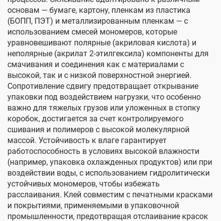
основам — бумаге, картону, пленкам из пластика
(БОПП, ПЭТ) и металлизированным пленкам — с
использованием смесей мономеров, которые
уравновешивают полярные (акриловая кислота) и
неполярные (акрилат 2-этилгексила) компоненты для
смачивания и соединения как с материалами с
высокой, так и с низкой поверхностной энергией.
Сопротивление сдвигу предотвращает открывание
упаковки под воздействием нагрузки, что особенно
важно для тяжелых грузов или уложенных в стопку
коробок, достигается за счет контролируемого
сшивания и полимеров с высокой молекулярной
массой. Устойчивость к влаге гарантирует
работоспособность в условиях высокой влажности
(например, упаковка охлажденных продуктов) или при
воздействии воды, с использованием гидролитически
устойчивых мономеров, чтобы избежать
расслаивания. Клей совместим с печатными красками
и покрытиями, применяемыми в упаковочной
промышленности, предотвращая отслаивание красок