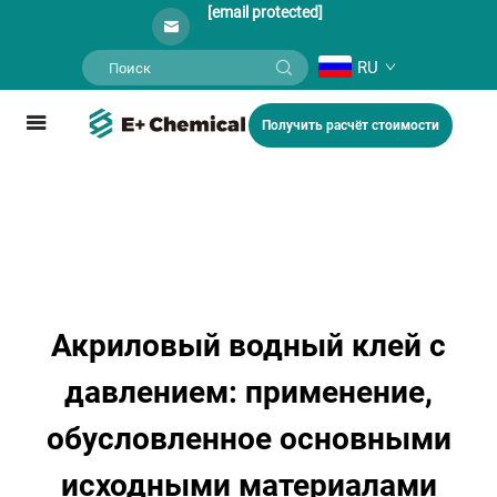
[email protected]
RU
Получить расчёт стоимости
Акриловый водный клей с
давлением: применение,
обусловленное основными
исходными материалами