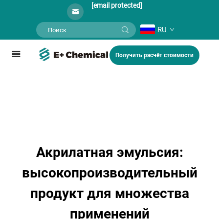
[email protected]
RU
Получить расчёт стоимости
Акрилатная эмульсия:
высокопроизводительный
продукт для множества
применений