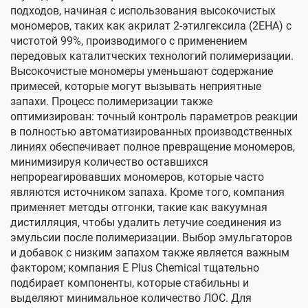
подходов, начиная с использования высокочистых
мономеров, таких как акрилат 2-этилгексила (2EHA) с
чистотой 99%, производимого с применением
передовых каталитческих технологий полимеризации.
Высокочистые мономеры уменьшают содержание
примесей, которые могут вызывать неприятные
запахи. Процесс полимеризации также
оптимизирован: точный контроль параметров реакции
в полностью автоматизированных производственных
линиях обеспечивает полное превращение мономеров,
минимизируя количество оставшихся
непрореагировавших мономеров, которые часто
являются источником запаха. Кроме того, компания
применяет методы отгонки, такие как вакуумная
дистилляция, чтобы удалить летучие соединения из
эмульсии после полимеризации. Выбор эмульгаторов
и добавок с низким запахом также является важным
фактором; компания E Plus Chemical тщательно
подбирает компоненты, которые стабильны и
выделяют минимальное количество ЛОС. Для