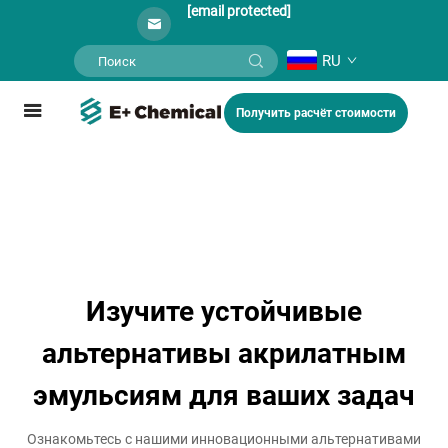
[email protected]
RU
Получить расчёт стоимости
Изучите устойчивые
альтернативы акрилатным
эмульсиям для ваших задач
Ознакомьтесь с нашими инновационными альтернативами