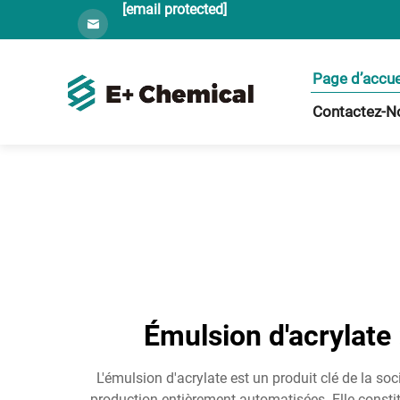
[email protected]
Page d’accue
Contactez-N
Émulsion d'acrylate 
L'émulsion d'acrylate est un produit clé de la s
production entièrement automatisées. Elle constit