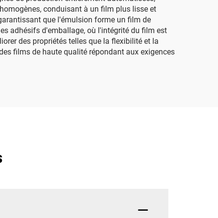
 homogènes, conduisant à un film plus lisse et
garantissant que l'émulsion forme un film de
 adhésifs d'emballage, où l'intégrité du film est
er des propriétés telles que la flexibilité et la
e des films de haute qualité répondant aux exigences
s