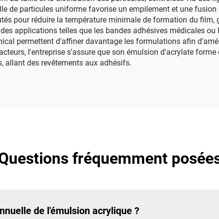
ille de particules uniforme favorise un empilement et une fusion
tés pour réduire la température minimale de formation du film, 
s applications telles que les bandes adhésives médicales ou les
cal permettent d'affiner davantage les formulations afin d'amélior
facteurs, l'entreprise s'assure que son émulsion d'acrylate form
, allant des revêtements aux adhésifs.
Questions fréquemment posée
nnuelle de l'émulsion acrylique ?