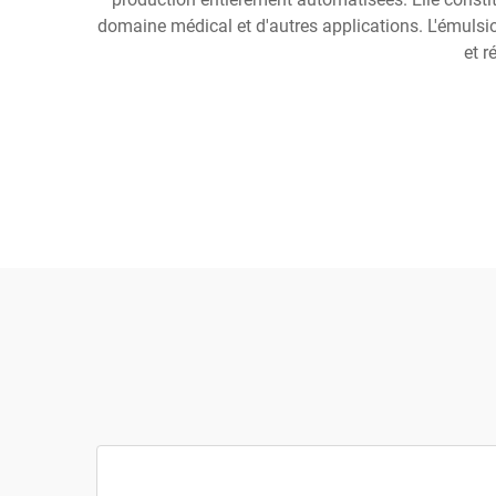
domaine médical et d'autres applications. L'émulsio
et r