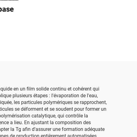
 base
iquide en un film solide continu et cohérent qui
lique plusieurs étapes : l'évaporation de l'eau,
liquée, les particules polymériques se rapprochent,
rticules se déforment et se soudent pour former un
olymérisation catalytique, qui contrôle la
ence a lieu. En ajustant la composition des
dapter la Tg afin d'assurer une formation adéquate
 lignes de production entièrement automatisées,