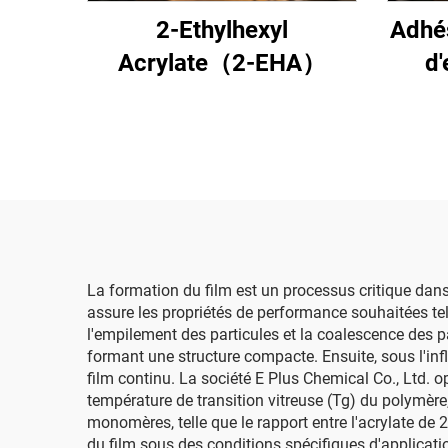
2-Ethylhexyl
Adhés
Acrylate（2-EHA）
d'
La formation du film est un processus critique dans 
assure les propriétés de performance souhaitées telle
l'empilement des particules et la coalescence des pa
formant une structure compacte. Ensuite, sous l'inf
film continu. La société E Plus Chemical Co., Ltd. 
température de transition vitreuse (Tg) du polymère
monomères, telle que le rapport entre l'acrylate de
du film sous des conditions spécifiques d'applicatio