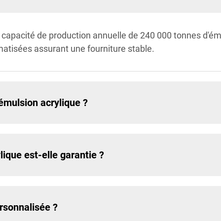
e capacité de production annuelle de 240 000 tonnes d'ém
atisées assurant une fourniture stable.
l'émulsion acrylique ?
ique est-elle garantie ?
ersonnalisée ?