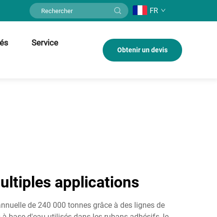
FR
tés
Service
Obtenir un devis
ultiples applications
 annuelle de 240 000 tonnes grâce à des lignes de
à base d'eau utilisés dans les rubans adhésifs, le