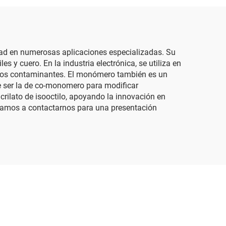
lidad en numerosas aplicaciones especializadas. Su
s y cuero. En la industria electrónica, se utiliza en
y los contaminantes. El monómero también es un
le ser la de co-monomero para modificar
rilato de isooctilo, apoyando la innovación en
itamos a contactarnos para una presentación