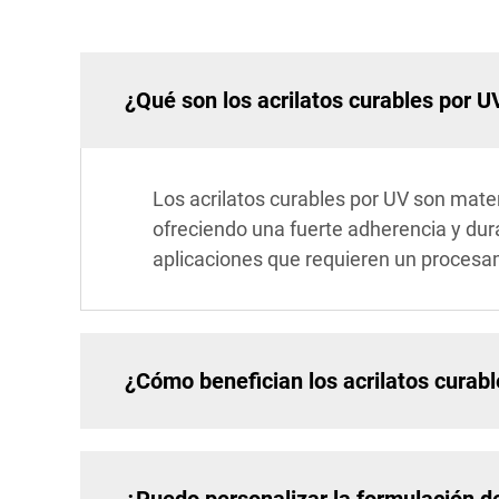
¿Qué son los acrilatos curables por U
Los acrilatos curables por UV son mater
ofreciendo una fuerte adherencia y dura
aplicaciones que requieren un procesam
¿Cómo benefician los acrilatos curab