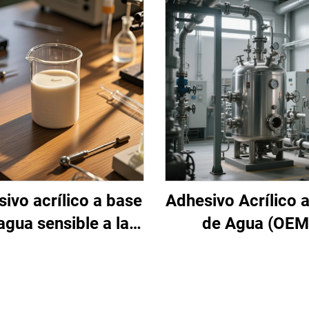
ivo acrílico a base
Adhesivo Acrílico 
agua sensible a la
de Agua (OEM
presión