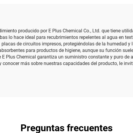
ndimiento producido por E Plus Chemical Co., Ltd. que tiene uti
s lo hace ideal para recubrimientos repelentes al agua en textile
 placas de circuitos impresos, protegiéndolas de la humedad 
r absorbentes para productos de higiene, aunque su función sue
 E Plus Chemical garantiza un suministro constante y puro de ac
 y conocer más sobre nuestras capacidades del producto, le inv
Preguntas frecuentes