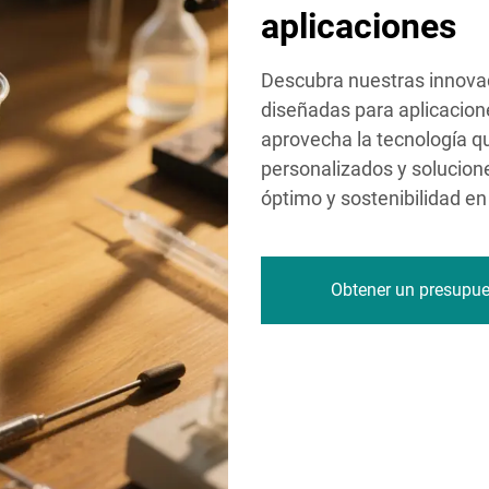
aplicaciones
Descubra nuestras innovad
diseñadas para aplicacion
aprovecha la tecnología q
personalizados y solucion
óptimo y sostenibilidad en
Obtener un presupu