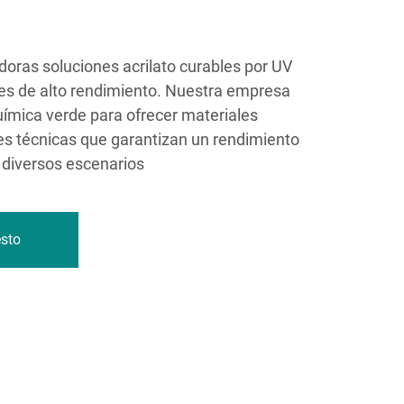
oras soluciones acrilato curables por UV
es de alto rendimiento. Nuestra empresa
uímica verde para ofrecer materiales
es técnicas que garantizan un rendimiento
 diversos escenarios
esto