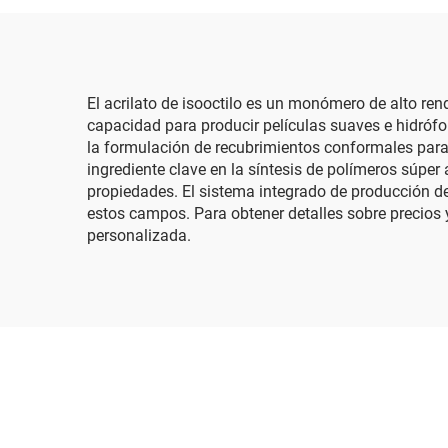
El acrilato de isooctilo es un monómero de alto re
capacidad para producir películas suaves e hidrófoba
la formulación de recubrimientos conformales para
ingrediente clave en la síntesis de polímeros súpe
propiedades. El sistema integrado de producción de
estos campos. Para obtener detalles sobre precios
personalizada.