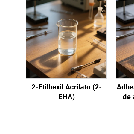
2-Etilhexil Acrilato (2-
Adhes
EHA)
de 