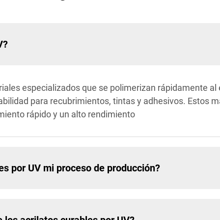
V?
iales especializados que se polimerizan rápidamente al ex
bilidad para recubrimientos, tintas y adhesivos. Estos m
iento rápido y un alto rendimiento
les por UV mi proceso de producción?