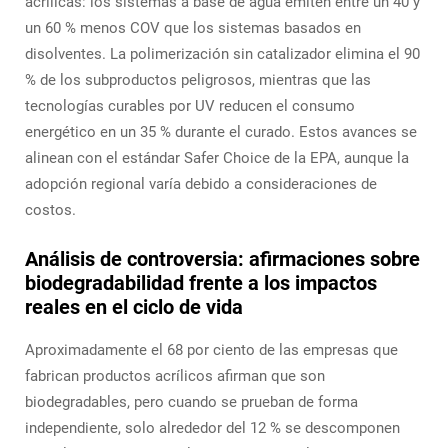
acrílicas: los sistemas a base de agua emiten entre un 40 y
un 60 % menos COV que los sistemas basados en
disolventes. La polimerización sin catalizador elimina el 90
% de los subproductos peligrosos, mientras que las
tecnologías curables por UV reducen el consumo
energético en un 35 % durante el curado. Estos avances se
alinean con el estándar Safer Choice de la EPA, aunque la
adopción regional varía debido a consideraciones de
costos.
Análisis de controversia: afirmaciones sobre
biodegradabilidad frente a los impactos
reales en el ciclo de vida
Aproximadamente el 68 por ciento de las empresas que
fabrican productos acrílicos afirman que son
biodegradables, pero cuando se prueban de forma
independiente, solo alrededor del 12 % se descomponen