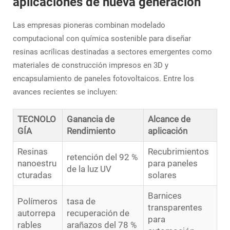
aplicaciones de nueva generación
Las empresas pioneras combinan modelado
computacional con química sostenible para diseñar
resinas acrílicas destinadas a sectores emergentes como
materiales de construcción impresos en 3D y
encapsulamiento de paneles fotovoltaicos. Entre los
avances recientes se incluyen:
TECNOLO
Ganancia de
Alcance de
GÍA
Rendimiento
aplicación
Resinas
Recubrimientos
retención del 92 %
nanoestru
para paneles
de la luz UV
cturadas
solares
Barnices
Polímeros
tasa de
transparentes
autorrepa
recuperación de
para
rables
arañazos del 78 %