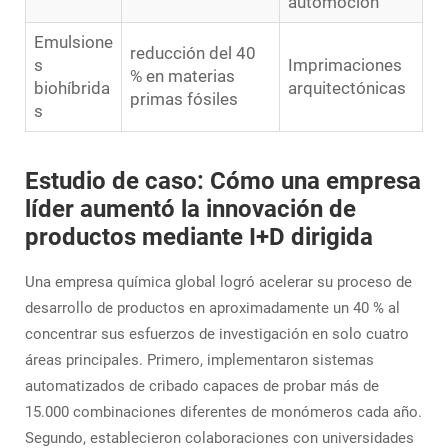
automoción
Emulsione
reducción del 40
s
Imprimaciones
% en materias
biohíbrida
arquitectónicas
primas fósiles
s
Estudio de caso: Cómo una empresa
líder aumentó la innovación de
productos mediante I+D dirigida
Una empresa química global logró acelerar su proceso de
desarrollo de productos en aproximadamente un 40 % al
concentrar sus esfuerzos de investigación en solo cuatro
áreas principales. Primero, implementaron sistemas
automatizados de cribado capaces de probar más de
15.000 combinaciones diferentes de monómeros cada año.
Segundo, establecieron colaboraciones con universidades