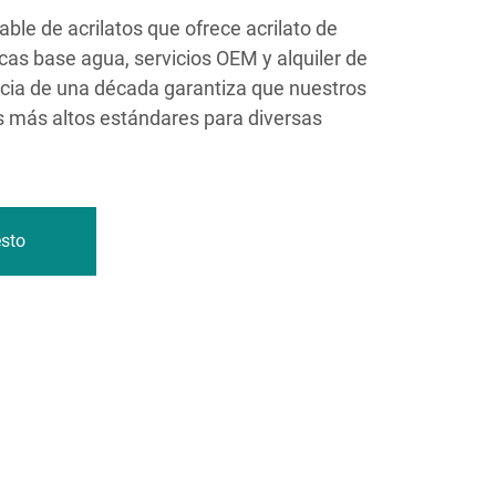
ble de acrilatos que ofrece acrilato de
icas base agua, servicios OEM y alquiler de
cia de una década garantiza que nuestros
 más altos estándares para diversas
esto