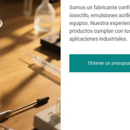
Somos un fabricante confia
isooctilo, emulsiones acríl
equipos. Nuestra experien
productos cumplan con los
aplicaciones industriales.
Obtener un presupu