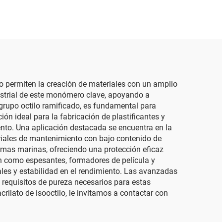
o permiten la creación de materiales con un amplio
dustrial de este monómero clave, apoyando a
 grupo octilo ramificado, es fundamental para
ión ideal para la fabricación de plastificantes y
ento. Una aplicación destacada se encuentra en la
triales de mantenimiento con bajo contenido de
mas marinas, ofreciendo una protección eficaz
zan como espesantes, formadores de película y
ales y estabilidad en el rendimiento. Las avanzadas
requisitos de pureza necesarios para estas
rilato de isooctilo, le invitamos a contactar con