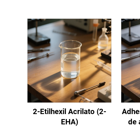
2-Etilhexil Acrilato (2-
Adhes
EHA)
de 