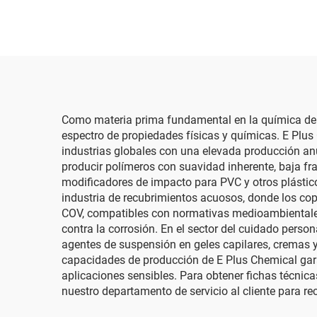
Como materia prima fundamental en la química de p
espectro de propiedades físicas y químicas. E Plus
industrias globales con una elevada producción anua
producir polímeros con suavidad inherente, baja frag
modificadores de impacto para PVC y otros plástic
industria de recubrimientos acuosos, donde los cop
COV, compatibles con normativas medioambientales
contra la corrosión. En el sector del cuidado perso
agentes de suspensión en geles capilares, cremas y
capacidades de producción de E Plus Chemical gara
aplicaciones sensibles. Para obtener fichas técnica
nuestro departamento de servicio al cliente para re