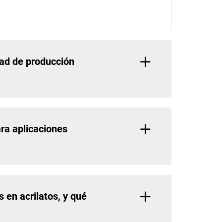
dad de producción
ra aplicaciones
en acrilatos, y qué