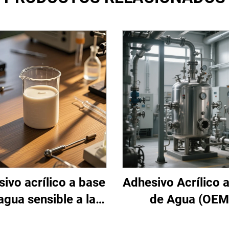
ivo acrílico a base
Adhesivo Acrílico 
agua sensible a la
de Agua (OEM
presión