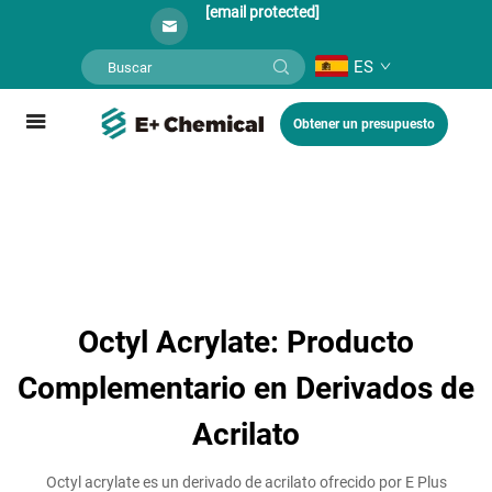
[email protected]
ES
Obtener un presupuesto
Octyl Acrylate: Producto
Complementario en Derivados de
Acrilato
Octyl acrylate es un derivado de acrilato ofrecido por E Plus