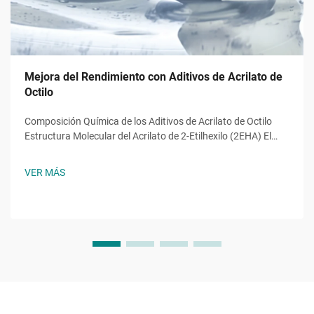
Mejora del Rendimiento con Aditivos de Acrilato de
Octilo
Composición Química de los Aditivos de Acrilato de Octilo
Estructura Molecular del Acrilato de 2-Etilhexilo (2EHA) El
acrilato de 2-etilhexilo (2EHA) tiene una cadena alquilo
ramificada que da lugar a un polímero flexible y también es
VER MÁS
estable hidrolíticamente. Su composición molecular...