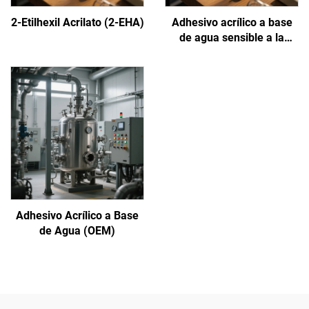
2-Etilhexil Acrilato (2-EHA)
Adhesivo acrílico a base
de agua sensible a la
presión
Adhesivo Acrílico a Base
de Agua (OEM)