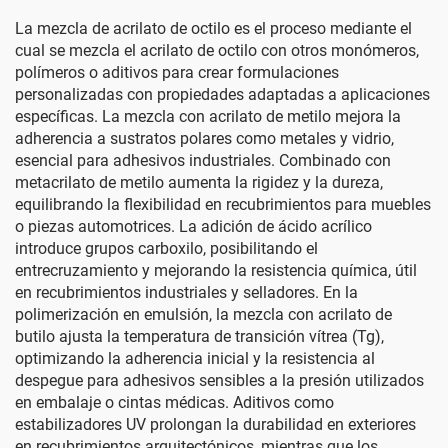
La mezcla de acrilato de octilo es el proceso mediante el
cual se mezcla el acrilato de octilo con otros monómeros,
polímeros o aditivos para crear formulaciones
personalizadas con propiedades adaptadas a aplicaciones
específicas. La mezcla con acrilato de metilo mejora la
adherencia a sustratos polares como metales y vidrio,
esencial para adhesivos industriales. Combinado con
metacrilato de metilo aumenta la rigidez y la dureza,
equilibrando la flexibilidad en recubrimientos para muebles
o piezas automotrices. La adición de ácido acrílico
introduce grupos carboxilo, posibilitando el
entrecruzamiento y mejorando la resistencia química, útil
en recubrimientos industriales y selladores. En la
polimerización en emulsión, la mezcla con acrilato de
butilo ajusta la temperatura de transición vítrea (Tg),
optimizando la adherencia inicial y la resistencia al
despegue para adhesivos sensibles a la presión utilizados
en embalaje o cintas médicas. Aditivos como
estabilizadores UV prolongan la durabilidad en exteriores
en recubrimientos arquitectónicos, mientras que los