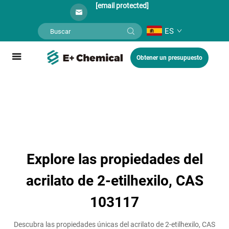
[email protected]
ES
Obtener un presupuesto
Explore las propiedades del
acrilato de 2-etilhexilo, CAS
103117
Descubra las propiedades únicas del acrilato de 2-etilhexilo, CAS