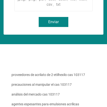
csv、txt
Enviar
proveedores de acrilato de 2-etilhexilo cas 103117
precauciones al manipular el cas 103117
análisis del mercado cas 103117
agentes espesantes para emulsiones acrílicas