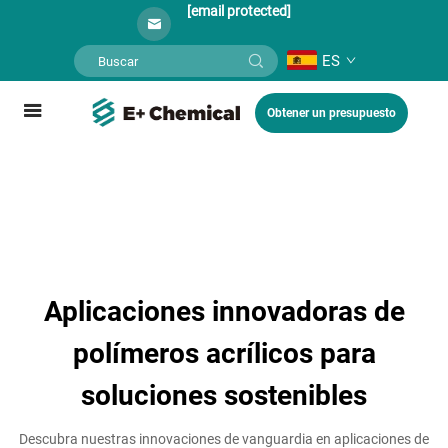
[email protected]
ES
Obtener un presupuesto
Aplicaciones innovadoras de
polímeros acrílicos para
soluciones sostenibles
Descubra nuestras innovaciones de vanguardia en aplicaciones de