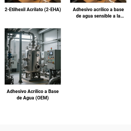
2-Etilhexil Acrilato (2-EHA)
Adhesivo acrílico a base
de agua sensible a la
presión
Adhesivo Acrílico a Base
de Agua (OEM)