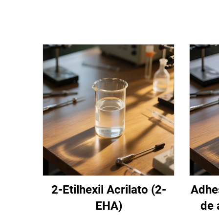
2-Etilhexil Acrilato (2-
Adhes
EHA)
de 