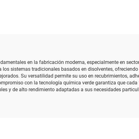
presión
undamentales en la fabricación moderna, especialmente en sect
 a los sistemas tradicionales basados en disolventes, ofrecie
ejorados. Su versatilidad permite su uso en recubrimientos, adhe
compromiso con la tecnología química verde garantiza que cada
ables y de alto rendimiento adaptadas a sus necesidades particul