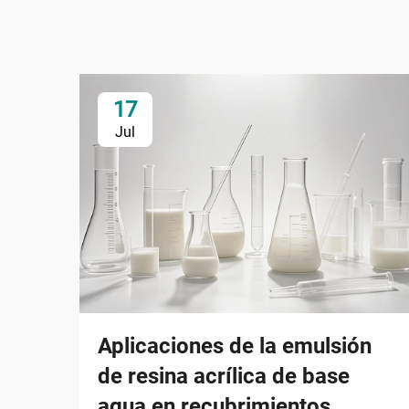
17
Jul
Aplicaciones de la emulsión
de resina acrílica de base
agua en recubrimientos