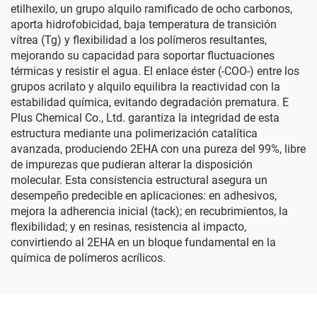
etilhexilo, un grupo alquilo ramificado de ocho carbonos,
aporta hidrofobicidad, baja temperatura de transición
vítrea (Tg) y flexibilidad a los polímeros resultantes,
mejorando su capacidad para soportar fluctuaciones
térmicas y resistir el agua. El enlace éster (-COO-) entre los
grupos acrilato y alquilo equilibra la reactividad con la
estabilidad química, evitando degradación prematura. E
Plus Chemical Co., Ltd. garantiza la integridad de esta
estructura mediante una polimerización catalítica
avanzada, produciendo 2EHA con una pureza del 99%, libre
de impurezas que pudieran alterar la disposición
molecular. Esta consistencia estructural asegura un
desempeño predecible en aplicaciones: en adhesivos,
mejora la adherencia inicial (tack); en recubrimientos, la
flexibilidad; y en resinas, resistencia al impacto,
convirtiendo al 2EHA en un bloque fundamental en la
química de polímeros acrílicos.