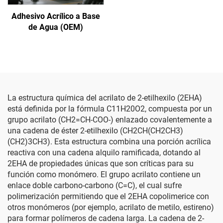
Adhesivo Acrílico a Base
de Agua (OEM)
La estructura química del acrilato de 2-etilhexilo (2EHA)
está definida por la fórmula C11H20O2, compuesta por un
grupo acrilato (CH2=CH-COO-) enlazado covalentemente a
una cadena de éster 2-etilhexilo (CH2CH(CH2CH3)
(CH2)3CH3). Esta estructura combina una porción acrílica
reactiva con una cadena alquilo ramificada, dotando al
2EHA de propiedades únicas que son críticas para su
función como monómero. El grupo acrilato contiene un
enlace doble carbono-carbono (C=C), el cual sufre
polimerización permitiendo que el 2EHA copolimerice con
otros monómeros (por ejemplo, acrilato de metilo, estireno)
para formar polímeros de cadena larga. La cadena de 2-