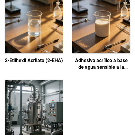
2-Etilhexil Acrilato (2-EHA)
Adhesivo acrílico a base
de agua sensible a la
presión