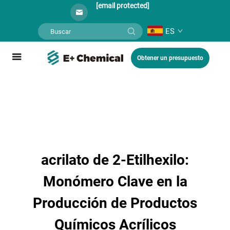
[email protected]
ES
Obtener un presupuesto
acrilato de 2-Etilhexilo:
Monómero Clave en la
Producción de Productos
Químicos Acrílicos