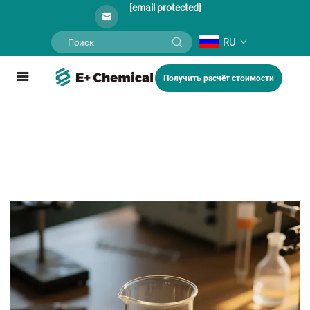
[email protected]
RU
Получить расчёт стоимости