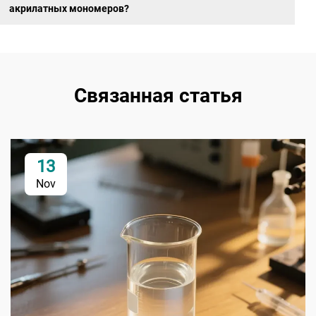
акрилатных мономеров?
Связанная статья
13
Nov