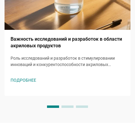
Важность исследований и разработок в области
акриловых продуктов
Роль исследований и разработок в стимулировании
инноваций и конкурентоспособности акриловых
изделий. Когда компании грамотно инвестируют в
исследования и разработки, они могут значительно
ПОДРОБНЕЕ
расширить возможности применения акриловых
материалов. Эти инвестиции приводят к созданию
материалов, которые л...