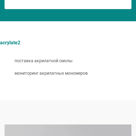
acrylate2
поставка акрилатной смолы
мониторинг акрилатных мономеров