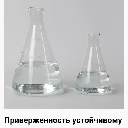
Приверженность устойчивому