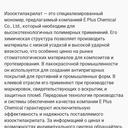
Изооктилакрилат — это специализированный
мономер, предлагаемый компанией E Plus Chemical
Co., Ltd., который необходим для
высокотехнологичных полимерных применений. Его
химическая структура позволяет производить
материалы с низкой усадкой и высокой ударной
вязкостью, что особенно ценно на рынке
стоматологических материалов для композитов и
протезирования. В лакокрасочной промышленности
он используется для создания антипригарных
покрытий для противней и промышленных форм. В
клеевой отрасли его применяют при производстве
маркировок, свидетельствующих о вскрытии, и
защитных пломб. Передовые технологии производства
и системы обеспечения качества компании E Plus
Chemical гарантируют исключительную
эффективность и надежность поставляемого
изооктилакрилата. За информацией о ценах и
возможностях индивидуального синтеза обращайтесь