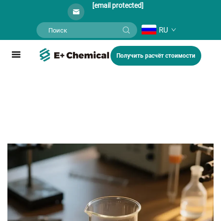
[email protected]
RU
Получить расчёт стоимости