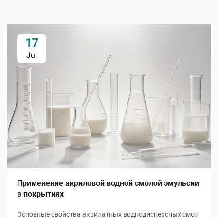
17
Jul
Применение акриловой водной смолой эмульсии
в покрытиях
Основные свойства акрилатных воднодисперсных смол