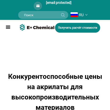
[email protected]
RU
Получить расчёт стоимости
Конкурентоспособные цены
на акрилаты для
высокопроизводительных
материалов