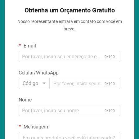
Obtenha um Orçamento Gratuito
Nosso representante entrará em contato com você em
breve.
Email
0/100
Celular/WhatsApp
Código
0/100
Nome
0/100
Mensagem