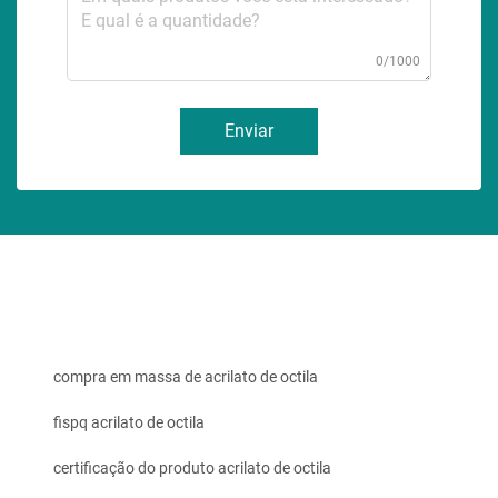
0/1000
Enviar
compra em massa de acrilato de octila
fispq acrilato de octila
certificação do produto acrilato de octila