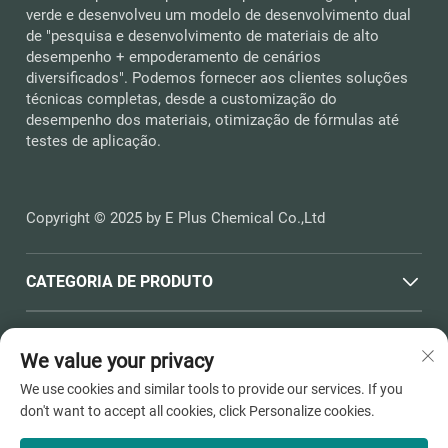
verde e desenvolveu um modelo de desenvolvimento dual
de "pesquisa e desenvolvimento de materiais de alto
desempenho + empoderamento de cenários
diversificados". Podemos fornecer aos clientes soluções
técnicas completas, desde a customização do
desempenho dos materiais, otimização de fórmulas até
testes de aplicação.
Copyright © 2025 by E Plus Chemical Co.,Ltd
CATEGORIA DE PRODUTO
LINKS RÁPIDOS
We value your privacy
We use cookies and similar tools to provide our services. If you
INFORMAÇÕES DE CONTATO
don't want to accept all cookies, click Personalize cookies.
Office add : Nº 398, Haichen Road, Dushangang Town,