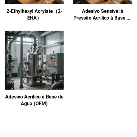
2-Ethylhexyl Acrylate（2-
Adesivo Sensível à
EHA）
Pressão Acrílico à Base de
Água
Adesivo Acrílico à Base de
Água (OEM)