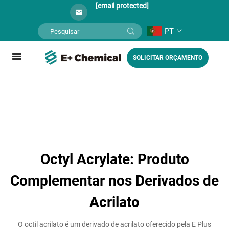
[email protected]
PT
SOLICITAR ORÇAMENTO
Octyl Acrylate: Produto
Complementar nos Derivados de
Acrilato
O octil acrilato é um derivado de acrilato oferecido pela E Plus