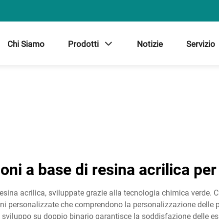
Chi Siamo
Prodotti
Notizie
Servizio
oni a base di resina acrilica per
esina acrilica, sviluppate grazie alla tecnologia chimica verde. C
oni personalizzate che comprendono la personalizzazione delle pr
di sviluppo su doppio binario garantisce la soddisfazione delle esig