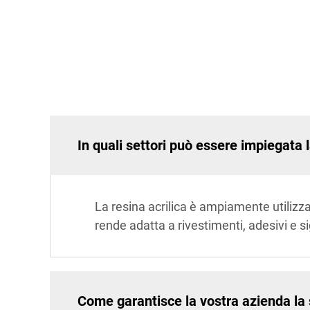
In quali settori può essere impiegata l
La resina acrilica è ampiamente utilizzata
rende adatta a rivestimenti, adesivi e s
Come garantisce la vostra azienda la s