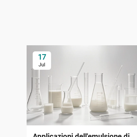
17
Jul
Applicazioni dell'emulsione di