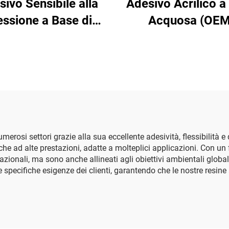
ivo Sensibile alla
Adesivo Acrilico a
essione a Base di
Acquosa (OEM
crilico Acquoso
erosi settori grazie alla sua eccellente adesività, flessibilità e
he ad alte prestazioni, adatte a molteplici applicazioni. Con un f
zionali, ma sono anche allineati agli obiettivi ambientali globa
 specifiche esigenze dei clienti, garantendo che le nostre resine a