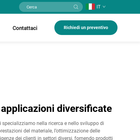
IT
Contattaci
Richiedi un preventivo
 applicazioni diversificate
i specializziamo nella ricerca e nello sviluppo di
estazioni del materiale, l’ottimizzazione delle
enze dei clienti in settori diversi, fornendo prodotti