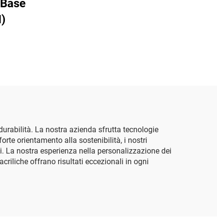
 Base
)
 durabilità. La nostra azienda sfrutta tecnologie
orte orientamento alla sostenibilità, i nostri
li. La nostra esperienza nella personalizzazione dei
criliche offrano risultati eccezionali in ogni