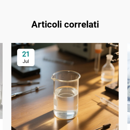
Articoli correlati
21
Jul